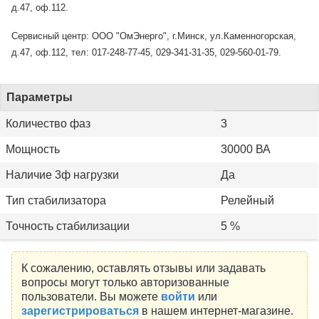
д.47, оф.112.
Сервисный центр: ООО "ОмЭнерго", г.Минск, ул.Каменногорская,
д.47, оф.112, тел: 017-248-77-45, 029-341-31-35, 029-560-01-79.
Параметры
Количество фаз
3
Мощность
30000 ВА
Наличие 3ф нагрузки
Да
Тип стабилизатора
Релейный
Точность стабилизации
5 %
К сожалению, оставлять отзывы или задавать
вопросы могут только авторизованные
пользователи. Вы можете
войти
или
зарегистрироваться
в нашем интернет-магазине.