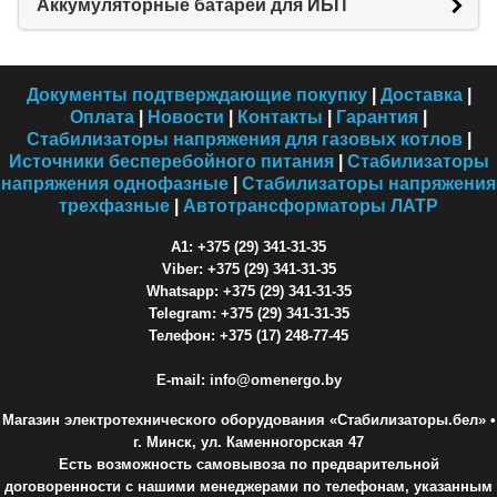
Аккумуляторные батареи для ИБП
Документы подтверждающие покупку
|
Доставка
|
Оплата
|
Новости
|
Контакты
|
Гарантия
|
Стабилизаторы напряжения для газовых котлов
|
Источники бесперебойного питания
|
Стабилизаторы
напряжения однофазные
|
Стабилизаторы напряжения
трехфазные
|
Автотрансформаторы ЛАТР
A1: +375 (29) 341-31-35
Viber: +375 (29) 341-31-35
Whatsapp: +375 (29) 341-31-35
Telegram: +375 (29) 341-31-35
Телефон: +375 (17) 248-77-45
E-mail: info@omenergo.by
Магазин электротехнического оборудования «Стабилизаторы.бел»
•
г. Минск, ул. Каменногорская 47
Есть возможность самовывоза по предварительной
договоренности с нашими менеджерами по телефонам, указанным