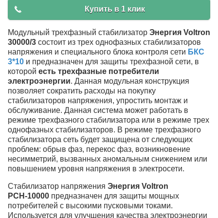
Купить в 1 клик
Модульный трехфазный стабилизатор
Энергия Voltron
30000/3
состоит из трех однофазных стабилизаторов
напряжения и специального блока контроля сети
БКС
3*10
и предназначен для защиты трехфазной сети, в
которой
есть трехфазные потребители
электроэнергии
. Данная модульная конструкция
позволяет сократить расходы на покупку
стабилизаторов напряжения, упростить монтаж и
обслуживание. Данная система может работать в
режиме трехфазного стабилизатора или в режиме трех
однофазных стабилизаторов. В режиме трехфазного
стабилизатора сеть будет защищена от следующих
проблем: обрыв фаз, перекос фаз, возникновение
несимметрий, вызванных аномальным снижением или
повышением уровня напряжения в электросети.
Стабилизатор напряжения
Энергия Voltron
РСН-10000
предназначен для защиты мощных
потребителей с высокими пусковыми токами.
Используется для улучшения качества электроэнергии