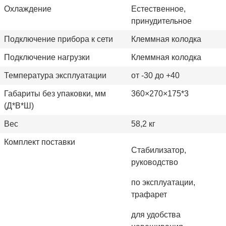
Охлаждение
Естественное,
принудительное
Подключение прибора к сети
Клеммная колодка
Подключение нагрузки
Клеммная колодка
Температура эксплуатации
от -30 до +40
Габариты без упаковки, мм
360×270×175*3
(Д*В*Ш)
Вес
58,2 кг
Комплект поставки
Стабилизатор,
руководство
по эксплуатации,
трафарет
для удобства