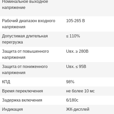
Номинальное выходное
напряжение
Рабочий диапазон входного
105-265 В
напряжения
Допустимая длительная
≤
110%
перегрузка
Защита от повышенного
Uвх. ≥ 280В
напряжения
Защита от пониженного
Uвх. ≤ 95В
напряжения
КПД
98%
Время переключения
не более 10 мс
Задержка включения
6/180с
Индикация
ЖК-дисплей