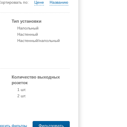
Сортировать по:
Цене
Названию
Тип установки
Напольный
Настенный
Настенный/напольный
Количество выходных
розеток
1 шт.
2 шт.
росить фильтры