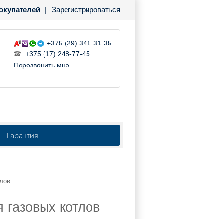
окупателей
|
Зарегистрироваться
+375 (29) 341-31-35
+375 (17) 248-77-45
Перезвонить мне
Гарантия
тлов
 газовых котлов