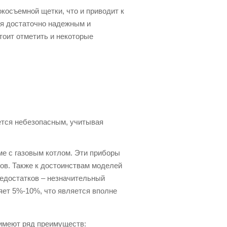
косъемной щетки, что и приводит к
ся достаточно надежным и
тоит отметить и некоторые
ется небезопасным, учитывая
е с газовым котлом. Эти приборы
ов. Также к достоинствам моделей
недостатков – незначительный
ет 5%-10%, что является вполне
 имеют ряд преимуществ: