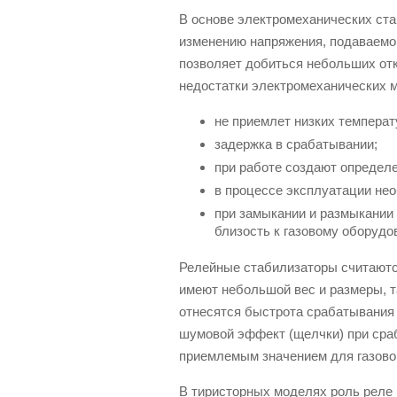
В основе электромеханических ста
изменению напряжения, подаваемо
позволяет добиться небольших отк
недостатки электромеханических 
не приемлет низких температ
задержка в срабатывании;
при работе создают определ
в процессе эксплуатации нео
при замыкании и размыкании 
близость к газовому оборудо
Релейные стабилизаторы считаютс
имеют небольшой вес и размеры, т
отнесятся быстрота срабатывания 
шумовой эффект (щелчки) при сра
приемлемым значением для газово
В тиристорных моделях роль реле