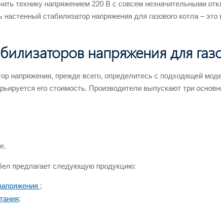
чить технику напряжением 220 В с совсем незначительными отк
ь настенный стабилизатор напряжения для газового котла – это
билизаторов напряжения для газо
ор напряжения, прежде всего, определитесь с подходящей модел
рьируется его стоимость. Производители выпускают три основн
е.
бел предлагает следующую продукцию:
напряжения
;
тания
;