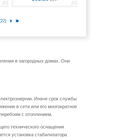
(22)
ления в загородных домах. Они
лектроэнергии. Иначе срок службы
жения в сети или его многократное
 перебоям с отоплением.
ющего технического оснащения
ется установка стабилизатора