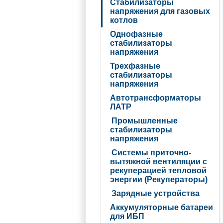
Стабилизаторы
напряжения для газовых
котлов
Однофазные
стабилизаторы
напряжения
Трехфазные
стабилизаторы
напряжения
Автотрансформаторы
ЛАТР
Промышленные
стабилизаторы
напряжения
Системы приточно-
вытяжной вентиляции с
рекуперацией тепловой
энергии (Рекуператоры)
Зарядные устройства
Аккумуляторные батареи
для ИБП