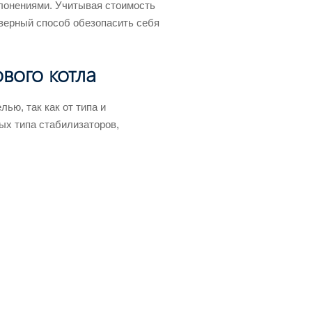
лонениями. Учитывая стоимость
 верный способ обезопасить себя
вого котла
ью, так как от типа и
ых типа стабилизаторов,