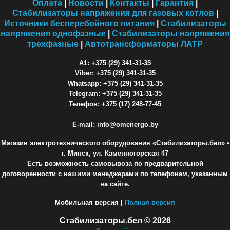
Оплата
|
Новости
|
Контакты
|
Гарантия
|
Стабилизаторы напряжения для газовых котлов
|
Источники бесперебойного питания
|
Стабилизаторы
напряжения однофазные
|
Стабилизаторы напряжения
трехфазные
|
Автотрансформаторы ЛАТР
A1: +375 (29) 341-31-35
Viber: +375 (29) 341-31-35
Whatsapp: +375 (29) 341-31-35
Telegram: +375 (29) 341-31-35
Телефон: +375 (17) 248-77-45
E-mail: info@omenergo.by
Магазин электротехнического оборудования «Стабилизаторы.бел»
•
г. Минск, ул. Каменногорская 47
Есть возможность самовывоза по предварительной
договоренности с нашими менеджерами по телефонам, указанным
на сайте.
Мобильная версия |
Полная версия
Стабилизаторы.бел © 2026