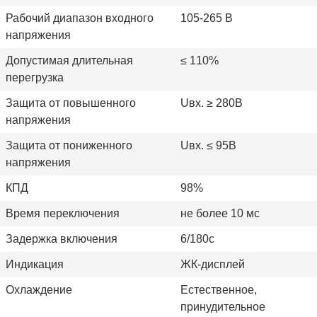
Рабочий диапазон входного
105-265 В
напряжения
Допустимая длительная
≤
110%
перегрузка
Защита от повышенного
Uвх. ≥ 280В
напряжения
Защита от пониженного
Uвх. ≤ 95В
напряжения
КПД
98%
Время переключения
не более 10 мс
Задержка включения
6/180с
Индикация
ЖК-дисплей
Охлаждение
Естественное,
принудительное