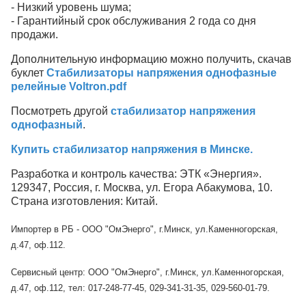
- Низкий уровень шума;
- Гарантийный срок обслуживания 2 года со дня
продажи.
Дополнительную информацию можно получить, скачав
буклет
Стабилизаторы напряжения однофазные
релейные Voltron.pdf
Посмотреть другой
стабилизатор напряжения
однофазный
.
Купить стабилизатор напряжения в Минске.
Разработка и контроль качества: ЭТК «Энергия».
129347, Россия, г. Москва, ул. Егора Абакумова, 10.
Страна изготовления: Китай.
Импортер в РБ - ООО "ОмЭнерго", г.Минск, ул.Каменногорская,
д.47, оф.112.
Сервисный центр: ООО "ОмЭнерго", г.Минск, ул.Каменногорская,
д.47, оф.112, тел: 017-248-77-45, 029-341-31-35, 029-560-01-79.