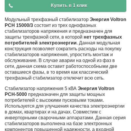
Купить в 1 клик
Модульный трехфазный стабилизатор
Энергия Voltron
РСН 15000/3
состоит из трех однофазных
стабилизаторов напряжения и предназначен для
защиты трехфазной сети, в которой
нет трехфазных
потребителей электроэнергии
. Данная модульная
конструкция позволяет сократить расходы на покупку
стабилизаторов напряжения, упростить монтаж и
обслуживание. В случае аварии на одной из фаз в
сети, данная схема оставит работоспособными две
оставшиеся фазы, в то время как классический
трехфазный стабилизатор отключит всю сеть.
Стабилизатор напряжения 5 кВА
Энергия Voltron
РСН-5000
предназначен для защиты мощных
потребителей с высокими пусковыми токами.
Используется для улучшения качества электроэнергии
в домах, квартирах и на дачах. Совместим с
инверторными сварочными аппаратами. Данная серия
стабилизаторов выполнена на базе электронных
компонентов повышенной надежности, а входной