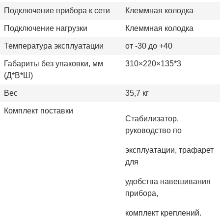
Подключение прибора к сети
Клеммная колодка
Подключение нагрузки
Клеммная колодка
Температура эксплуатации
от -30 до +40
Габариты без упаковки, мм
310×220×135*3
(Д*В*Ш)
Вес
35,7 кг
Комплект поставки
Стабилизатор,
руководство по
эксплуатации, трафарет
для
удобства навешивания
прибора,
комплект креплений.