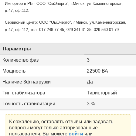
Импортер в РБ - ООО "ОмЭнерго", г.Минск, ул.Каменногорская,
д.47, оф.112.
Сервисный центр: ООО "ОмЭнерго", г.Минск, ул.Каменногорская,
д.47, оф.112, тел: 017-248-77-45, 029-341-31-35, 029-560-01-79.
Параметры
Количество фаз
3
Мощность
22500 ВА
Наличие 3ф нагрузки
Да
Тип стабилизатора
Тиристорный
Точность стабилизации
3 %
К сожалению, оставлять отзывы или задавать
вопросы могут только авторизованные
пользователи. Вы можете
войти
или