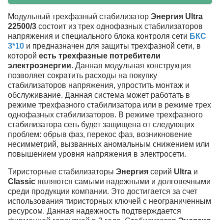
Модульный трехфазный стабилизатор
Энергия Ultra
22500/3
состоит из трех однофазных стабилизаторов
напряжения и специального блока контроля сети
БКС
3*10
и предназначен для защиты трехфазной сети, в
которой
есть трехфазные потребители
электроэнергии
. Данная модульная конструкция
позволяет сократить расходы на покупку
стабилизаторов напряжения, упростить монтаж и
обслуживание. Данная система может работать в
режиме трехфазного стабилизатора или в режиме трех
однофазных стабилизаторов. В режиме трехфазного
стабилизатора сеть будет защищена от следующих
проблем: обрыв фаз, перекос фаз, возникновение
несимметрий, вызванных аномальным снижением или
повышением уровня напряжения в электросети.
Тиристорные стабилизаторы
Энергия
серий
Ultra
и
Classic
являются самыми надежными и долговечными
среди продукции компании. Это достигается за счет
использования тиристорных ключей с неограниченным
ресурсом. Данная надежность подтверждается