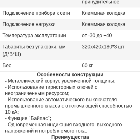
принудительное
Подключение прибора к сети
Клеммная колодка
Подключение нагрузки
Клеммная колодка
Температура эксплуатации
от -30 до +40
Габариты без упаковки, мм
320х420х180*3 шт
(Д*В*Ш)
Вес
60 кг
Особенности конструкции
-
Металлический корпус увеличенной толщины;
- Использование тиристорных ключей с
неограниченным ресурсом;
- Использование автоматического выключателя
промышленного класса с отключающей способностью
10 кА;
- Функция "Байпас";
- Одновременная индикация входного, выходного
напряжений и потребляемого тока.
Преимущества