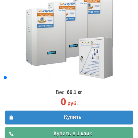
Вес:
66.1 кг
0
руб.
Купить
Купить в 1 клик