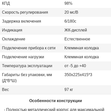
КПД
98%
Скорость регулирования
20
мс/В
Задержка включения
6/180с
Индикация
ЖК-дисплей
Охлаждение
Естественное
Подключение прибора к сети
Клеммная колодка
Подключение нагрузки
Клеммная колодка
Температура эксплуатации
от -5 до +40
Габариты без упаковки, мм
350х225х415*3
(Д*В*Ш)
Вес
97 кг
Особенности конструкции
- Полностью металлический корпус для максимальной