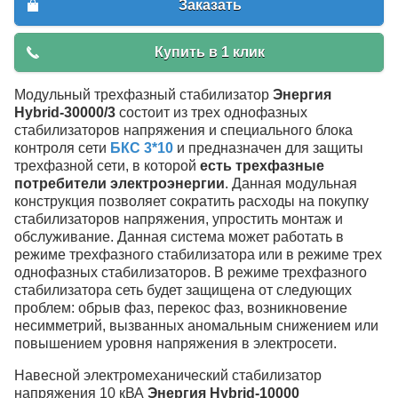
Заказать
Купить в 1 клик
Модульный трехфазный стабилизатор
Энергия
Hybrid-30000/3
состоит из трех однофазных
стабилизаторов напряжения и специального блока
контроля сети
БКС 3*10
и предназначен для защиты
трехфазной сети, в которой
есть трехфазные
потребители электроэнергии
. Данная модульная
конструкция позволяет сократить расходы на покупку
стабилизаторов напряжения, упростить монтаж и
обслуживание. Данная система может работать в
режиме трехфазного стабилизатора или в режиме трех
однофазных стабилизаторов. В режиме трехфазного
стабилизатора сеть будет защищена от следующих
проблем: обрыв фаз, перекос фаз, возникновение
несимметрий, вызванных аномальным снижением или
повышением уровня напряжения в электросети.
Навесной электромеханический стабилизатор
напряжения 10 кВА
Энергия Hybrid-10000