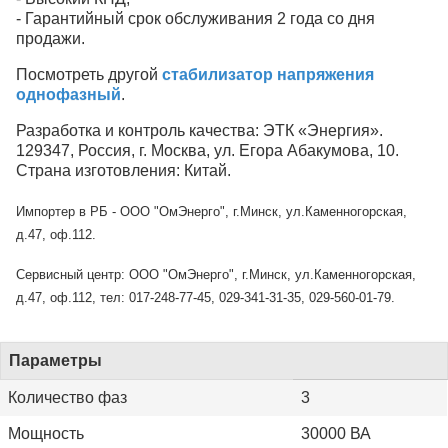
- Гарантийный срок обслуживания 2 года со дня
продажи.
Посмотреть другой
стабилизатор напряжения
однофазный
.
Разработка и контроль качества: ЭТК «Энергия».
129347, Россия, г. Москва, ул. Егора Абакумова, 10.
Страна изготовления: Китай.
Импортер в РБ - ООО "ОмЭнерго", г.Минск, ул.Каменногорская,
д.47, оф.112.
Сервисный центр: ООО "ОмЭнерго", г.Минск, ул.Каменногорская,
д.47, оф.112, тел: 017-248-77-45, 029-341-31-35, 029-560-01-79.
Параметры
Количество фаз
3
Мощность
30000 ВА