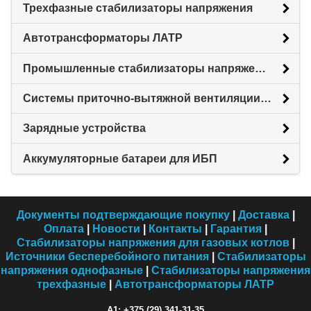
Трехфазные стабилизаторы напряжения
Автотрансформаторы ЛАТР
Промышленные стабилизаторы напряжения
Системы приточно-вытяжной вентиляции с рекуперацией тепловой энергии (Рекуператоры)
Зарядные устройства
Аккумуляторные батареи для ИБП
Документы подтверждающие покупку
|
Доставка
|
Оплата
|
Новости
|
Контакты
|
Гарантия
|
Стабилизаторы напряжения для газовых котлов
|
Источники бесперебойного питания
|
Стабилизаторы
напряжения однофазные
|
Стабилизаторы напряжения
трехфазные
|
Автотрансформаторы ЛАТР
A1: +375 (29) 341-31-35