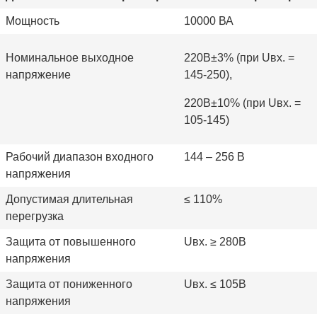
Мощность
10000 ВА
Номинальное выходное
220В±3% (при Uвх. =
напряжение
145-250),
220В±10% (при Uвх. =
105-145)
Рабочий диапазон входного
144 – 256 В
напряжения
Допустимая длительная
≤
110%
перегрузка
Защита от повышенного
Uвх. ≥ 280В
напряжения
Защита от пониженного
Uвх. ≤ 105В
напряжения