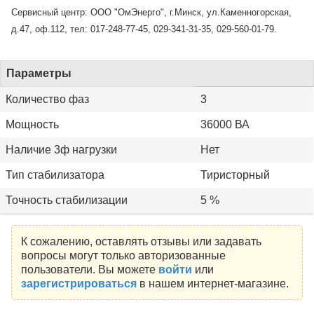
Сервисный центр: ООО "ОмЭнерго", г.Минск, ул.Каменногорская,
д.47, оф.112, тел: 017-248-77-45, 029-341-31-35, 029-560-01-79.
Параметры
Количество фаз
3
Мощность
36000 ВА
Наличие 3ф нагрузки
Нет
Тип стабилизатора
Тиристорный
Точность стабилизации
5 %
К сожалению, оставлять отзывы или задавать
вопросы могут только авторизованные
пользователи. Вы можете
войти
или
зарегистрироваться
в нашем интернет-магазине.