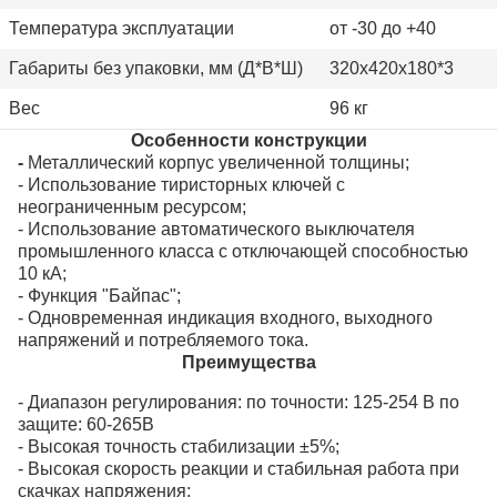
Температура эксплуатации
от -30 до +40
Габариты без упаковки, мм (Д*В*Ш)
320х420х180*3
Вес
96 кг
Особенности конструкции
-
Металлический корпус увеличенной толщины;
- Использование тиристорных ключей с
неограниченным ресурсом;
- Использование автоматического выключателя
промышленного класса с отключающей способностью
10 кА;
- Функция "Байпас";
- Одновременная индикация входного, выходного
напряжений и потребляемого тока.
Преимущества
- Диапазон регулирования: по точности: 125-254 В по
защите: 60-265В
-
Высокая точность стабилизации ±5%;
- Высокая скорость реакции и стабильная работа при
скачках напряжения;