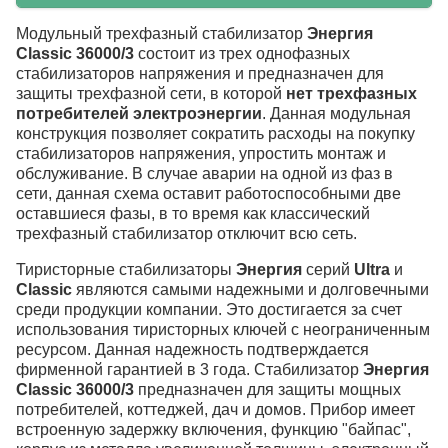
Модульный трехфазный стабилизатор
Энергия
Classic 36000/3
состоит из трех однофазных
стабилизаторов напряжения и предназначен для
защиты трехфазной сети, в которой
нет трехфазных
потребителей электроэнергии
. Данная модульная
конструкция позволяет сократить расходы на покупку
стабилизаторов напряжения, упростить монтаж и
обслуживание. В случае аварии на одной из фаз в
сети, данная схема оставит работоспособными две
оставшиеся фазы, в то время как классический
трехфазный стабилизатор отключит всю сеть.
Тиристорные стабилизаторы
Энергия
серий
Ultra
и
Classic
являются самыми надежными и долговечными
среди продукции компании. Это достигается за счет
использования тиристорных ключей с неограниченным
ресурсом. Данная надежность подтверждается
фирменной гарантией в 3 года. Стабилизатор
Энергия
Classic 36000/3
предназначен для защиты мощных
потребителей, коттеджей, дач и домов. Прибор имеет
встроенную задержку включения, функцию "байпас",