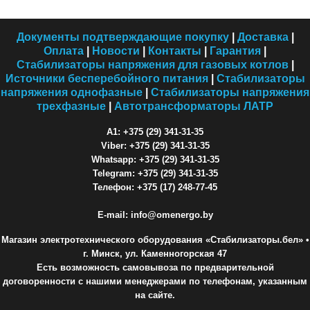
Документы подтверждающие покупку
|
Доставка
|
Оплата
|
Новости
|
Контакты
|
Гарантия
|
Стабилизаторы напряжения для газовых котлов
|
Источники бесперебойного питания
|
Стабилизаторы
напряжения однофазные
|
Стабилизаторы напряжения
трехфазные
|
Автотрансформаторы ЛАТР
A1: +375 (29) 341-31-35
Viber: +375 (29) 341-31-35
Whatsapp: +375 (29) 341-31-35
Telegram: +375 (29) 341-31-35
Телефон: +375 (17) 248-77-45
E-mail: info@omenergo.by
Магазин электротехнического оборудования «Стабилизаторы.бел»
•
г. Минск, ул. Каменногорская 47
Есть возможность самовывоза по предварительной
договоренности с нашими менеджерами по телефонам, указанным
на сайте.