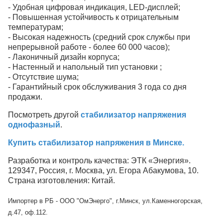
- Удобная цифровая индикация, LED-дисплей;
- Повышенная устойчивость к отрицательным
температурам;
-
Высокая надежность (средний срок службы при
непрерывной работе - более 60 000 часов);
- Лаконичный дизайн корпуса;
- Настенный и напольный тип установки
;
- Отсутствие шума;
- Гарантийный срок обслуживания 3 года со дня
продажи.
Посмотреть другой
стабилизатор напряжения
однофазный
.
Купить стабилизатор напряжения в Минске.
Разработка и контроль качества: ЭТК «Энергия».
129347, Россия, г. Москва, ул. Егора Абакумова, 10.
Страна изготовления: Китай.
Импортер в РБ - ООО "ОмЭнерго", г.Минск, ул.Каменногорская,
д.47, оф.112.