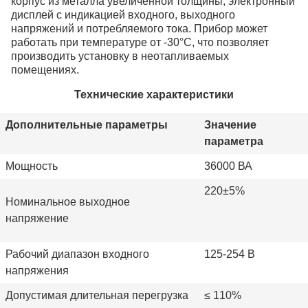
корпус из металла увеличенной толщины, электронный
дисплей с индикацией входного, выходного
напряжений и потребляемого тока. Прибор может
работать при температуре от -30°С, что позволяет
производить установку в неотапливаемых
помещениях.
Технические характеристики
Дополнительные параметры
Значение
параметра
Мощность
36000 ВА
220±5%
Номинальное выходное
напряжение
Рабочий диапазон входного
125-254 В
напряжения
Допустимая длительная перегрузка
≤
110%