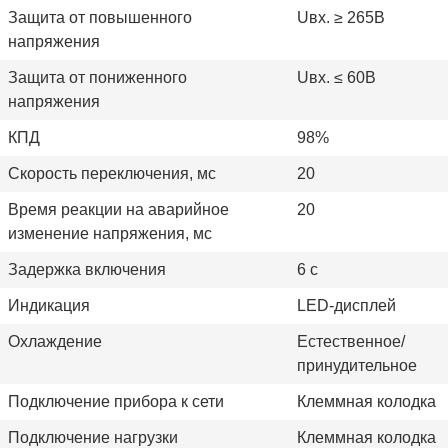
Защита от повышенного
Uвх. ≥ 265В
напряжения
Защита от пониженного
Uвх. ≤ 60В
напряжения
КПД
98%
Скорость переключения, мс
20
Время реакции на аварийное
20
изменение напряжения, мс
Задержка включения
6 с
Индикация
LED-дисплей
Охлаждение
Естественное/
принудительное
Подключение прибора к сети
Клеммная колодка
Подключение нагрузки
Клеммная колодка