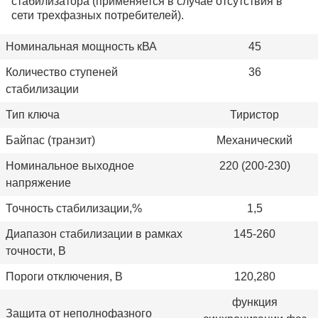
стабилизатора (применяется в случае отсутствия в
сети трехфазных потребителей).
Номинальная мощность кВА
45
Количество ступеней
36
стабилизации
Тип ключа
Тиристор
Байпас (транзит)
Механический
Номинальное выходное
220 (200-230)
напряжение
Точность стабилизации,%
1,5
Диапазон стабилизации в рамках
145-260
точности, В
Пороги отключения, В
120,280
функция
Защита от неполнофазного