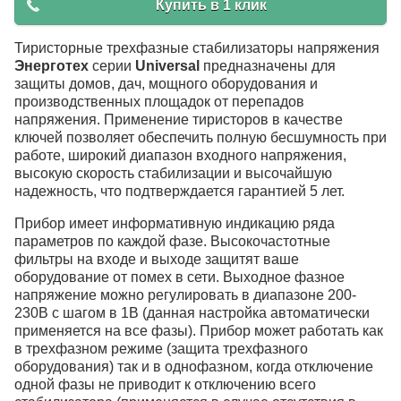
Купить в 1 клик
Тиристорные трехфазные стабилизаторы напряжения
Энерготех
серии
Universal
предназначены для
защиты домов, дач, мощного оборудования и
производственных площадок от перепадов
напряжения. Применение тиристоров в качестве
ключей позволяет обеспечить полную бесшумность при
работе, широкий диапазон входного напряжения,
высокую скорость стабилизации и высочайшую
надежность, что подтверждается гарантией 5 лет.
Прибор имеет информативную индикацию ряда
параметров по каждой фазе. Высокочастотные
фильтры на входе и выходе защитят ваше
оборудование от помех в сети. Выходное фазное
напряжение можно регулировать в диапазоне 200-
230В с шагом в 1В (данная настройка автоматически
применяется на все фазы). Прибор может работать как
в трехфазном режиме (защита трехфазного
оборудования) так и в однофазном, когда отключение
одной фазы не приводит к отключению всего