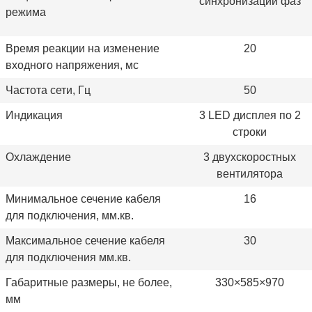
синхронизации фаз
режима
Время реакции на изменение
20
входного напряжения, мс
Частота сети, Гц
50
Индикация
3 LED дисплея по 2
строки
Охлаждение
3 двухскоростных
вентилятора
Минимальное сечение кабеля
16
для подключения, мм.кв.
Максимальное сечение кабеля
30
для подключения мм.кв.
Габаритные размеры, не более,
330×585×970
мм