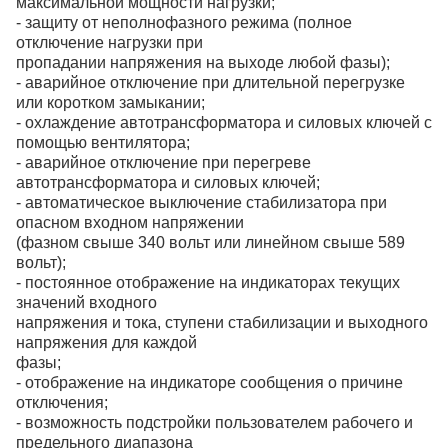
максимальной мощности нагрузки;
- защиту от неполнофазного режима (полное
отключение нагрузки при
пропадании напряжения на выходе любой фазы);
- аварийное отключение при длительной перегрузке
или коротком замыкании;
- охлаждение автотрансформатора и силовых ключей с
помощью вентилятора;
- аварийное отключение при перегреве
автотрансформатора и силовых ключей;
- автоматическое выключение стабилизатора при
опасном входном напряжении
(фазном свыше 340 вольт или линейном свыше 589
вольт);
- постоянное отображение на индикаторах текущих
значений входного
напряжения и тока, ступени стабилизации и выходного
напряжения для каждой
фазы;
- отображение на индикаторе сообщения о причине
отключения;
- возможность подстройки пользователем рабочего и
предельного диапазона