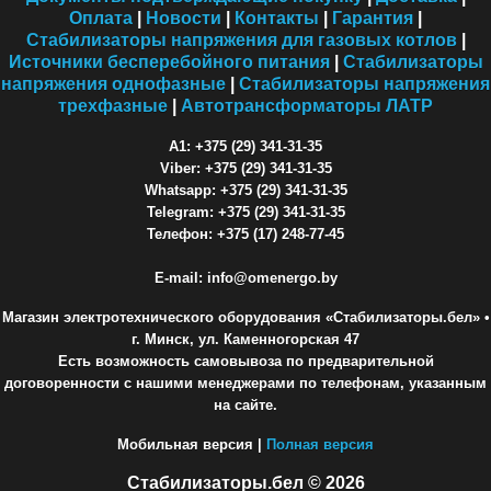
Оплата
|
Новости
|
Контакты
|
Гарантия
|
Стабилизаторы напряжения для газовых котлов
|
Источники бесперебойного питания
|
Стабилизаторы
напряжения однофазные
|
Стабилизаторы напряжения
трехфазные
|
Автотрансформаторы ЛАТР
A1: +375 (29) 341-31-35
Viber: +375 (29) 341-31-35
Whatsapp: +375 (29) 341-31-35
Telegram: +375 (29) 341-31-35
Телефон: +375 (17) 248-77-45
E-mail: info@omenergo.by
Магазин электротехнического оборудования «Стабилизаторы.бел»
•
г. Минск, ул. Каменногорская 47
Есть возможность самовывоза по предварительной
договоренности с нашими менеджерами по телефонам, указанным
на сайте.
Мобильная версия |
Полная версия
Стабилизаторы.бел © 2026