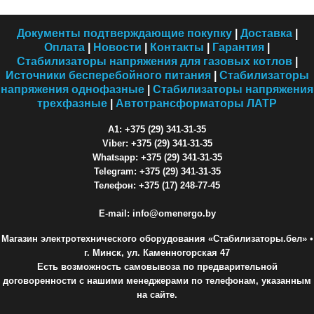
Документы подтверждающие покупку
|
Доставка
|
Оплата
|
Новости
|
Контакты
|
Гарантия
|
Стабилизаторы напряжения для газовых котлов
|
Источники бесперебойного питания
|
Стабилизаторы
напряжения однофазные
|
Стабилизаторы напряжения
трехфазные
|
Автотрансформаторы ЛАТР
A1: +375 (29) 341-31-35
Viber: +375 (29) 341-31-35
Whatsapp: +375 (29) 341-31-35
Telegram: +375 (29) 341-31-35
Телефон: +375 (17) 248-77-45
E-mail: info@omenergo.by
Магазин электротехнического оборудования «Стабилизаторы.бел»
•
г. Минск, ул. Каменногорская 47
Есть возможность самовывоза по предварительной
договоренности с нашими менеджерами по телефонам, указанным
на сайте.