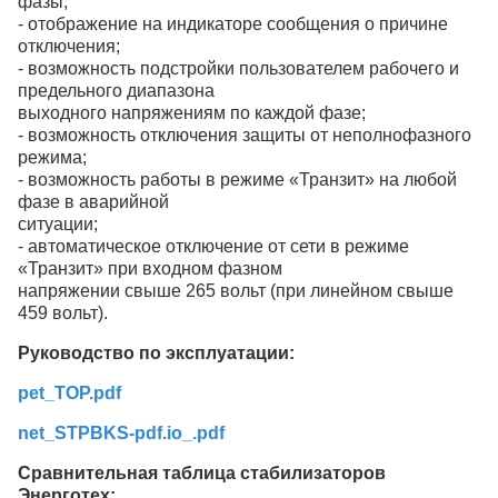
фазы;
- отображение на индикаторе сообщения о причине
отключения;
- возможность подстройки пользователем рабочего и
предельного диапазона
выходного напряжениям по каждой фазе;
- возможность отключения защиты от неполнофазного
режима;
- возможность работы в режиме «Транзит» на любой
фазе в аварийной
ситуации;
- автоматическое отключение от сети в режиме
«Транзит» при входном фазном
напряжении свыше 265 вольт (при линейном свыше
459 вольт).
Руководство по эксплуатации:
pet_TOP.pdf
net_STPBKS-pdf.io_.pdf
Сравнительная таблица стабилизаторов
Энерготех: