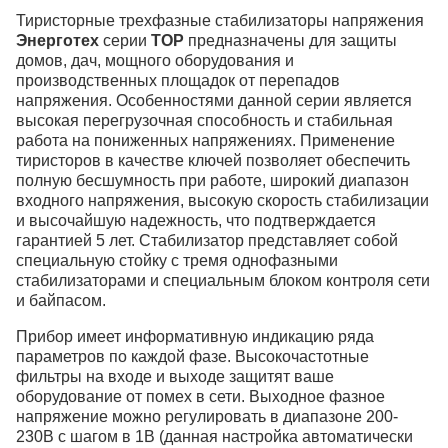
Тиристорные трехфазные стабилизаторы напряжения
Энерготех
серии
TOP
предназначены для защиты
домов, дач, мощного оборудования и
производственных площадок от перепадов
напряжения. Особенностями данной серии является
высокая перегрузочная способность и стабильная
работа на пониженных напряжениях. Применение
тиристоров в качестве ключей позволяет обеспечить
полную бесшумность при работе, широкий диапазон
входного напряжения, высокую скорость стабилизации
и высочайшую надежность, что подтверждается
гарантией 5 лет. Стабилизатор представляет собой
специальную стойку с тремя однофазными
стабилизаторами и специальным блоком контроля сети
и байпасом.
Прибор имеет информативную индикацию ряда
параметров по каждой фазе. Высокочастотные
фильтры на входе и выходе защитят ваше
оборудование от помех в сети. Выходное фазное
напряжение можно регулировать в диапазоне 200-
230В с шагом в 1В (данная настройка автоматически