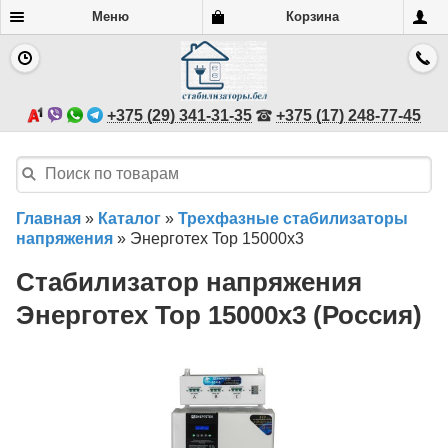
Меню
Корзина
+375 (29) 341-31-35
+375 (17) 248-77-45
Главная
»
Каталог
»
Трехфазные стабилизаторы
напряжения
»
Энерготех Top 15000х3
Стабилизатор напряжения
Энерготех Top 15000х3 (Россия)