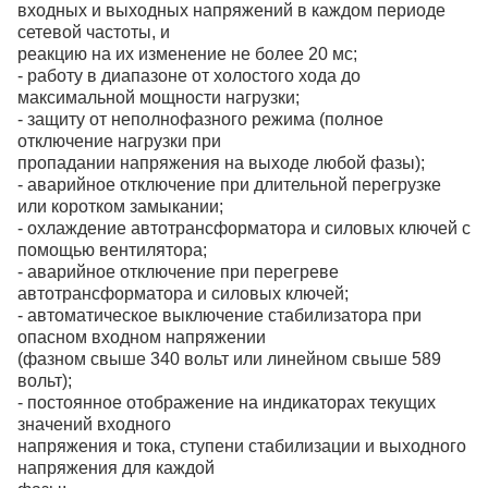
входных и выходных напряжений в каждом периоде
сетевой частоты, и
реакцию на их изменение не более 20 мс;
- работу в диапазоне от холостого хода до
максимальной мощности нагрузки;
- защиту от неполнофазного режима (полное
отключение нагрузки при
пропадании напряжения на выходе любой фазы);
- аварийное отключение при длительной перегрузке
или коротком замыкании;
- охлаждение автотрансформатора и силовых ключей с
помощью вентилятора;
- аварийное отключение при перегреве
автотрансформатора и силовых ключей;
- автоматическое выключение стабилизатора при
опасном входном напряжении
(фазном свыше 340 вольт или линейном свыше 589
вольт);
- постоянное отображение на индикаторах текущих
значений входного
напряжения и тока, ступени стабилизации и выходного
напряжения для каждой