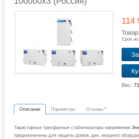
100000х3 (Россия)
114
Товар
Срок ис
За
Ку
Вес:
71
0
Описание
Параметры
Отзывы
Тиристорные трехфазные стабилизаторы напряжения
Эн
предназначены для защиты домов, дач, мощного оборудо