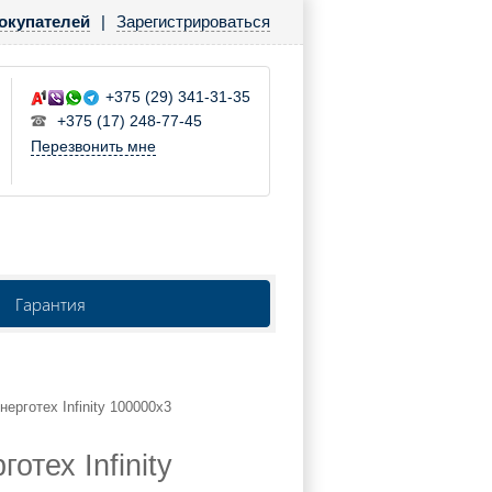
окупателей
|
Зарегистрироваться
+375 (29) 341-31-35
+375 (17) 248-77-45
Перезвонить мне
Гарантия
нерготех Infinity 100000х3
тех Infinity