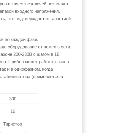
ров в качестве ключей позволяет
апазон входного напряжения,
ь, что подтверждается гарантией
в по каждой фазе.
ше оборудование от помех в сети.
азоне 200-230В с шагом в 1В
зы). Прибор может работать как в
ак и в однофазном, когда
стабилизатора (применяется в
300
16
Тиристор