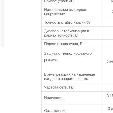
Байпас (транзит)
Номинальное выходное
напряжение
Точность стабилизации,%
Диапазон стабилизации в
рамках точности, В
Пороги отключения, В
Защита от неполнофазного
режима
син
Время реакции на изменение
входного напряжения, мс
Частота сети, Гц
3 L
Индикация
3 
Охлаждение