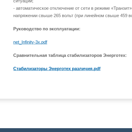
ситуации;
- автоматическое отключение от сети в режиме «Транзит
напряжении свыше 265 вольт (при линейном свыше 459 во
Руководство по эксплуатации:
net_Infinity-3x.pdf
Сравнительная таблица стабилизаторов Энерготех:
Стабилизаторы Энерготех различия.pdf