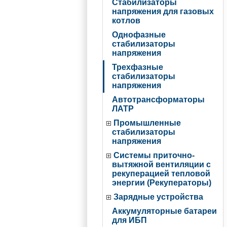
Стабилизаторы
напряжения для газовых
котлов
Однофазные
стабилизаторы
напряжения
Трехфазные
стабилизаторы
напряжения
Автотрансформаторы
ЛАТР
Промышленные
стабилизаторы
напряжения
Системы приточно-
вытяжной вентиляции с
рекуперацией тепловой
энергии (Рекуператоры)
Зарядные устройства
Аккумуляторные батареи
для ИБП