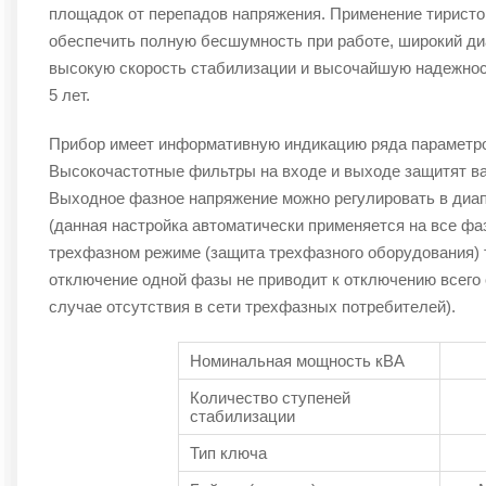
площадок от перепадов напряжения. Применение тиристо
обеспечить полную бесшумность при работе, широкий ди
высокую скорость стабилизации и высочайшую надежност
5 лет.
Прибор имеет информативную индикацию ряда параметро
Высокочастотные фильтры на входе и выходе защитят ва
Выходное фазное напряжение можно регулировать в диап
(данная настройка автоматически применяется на все фа
трехфазном режиме (защита трехфазного оборудования) т
отключение одной фазы не приводит к отключению всего 
случае отсутствия в сети трехфазных потребителей).
Номинальная мощность кВА
Количество ступеней
стабилизации
Тип ключа