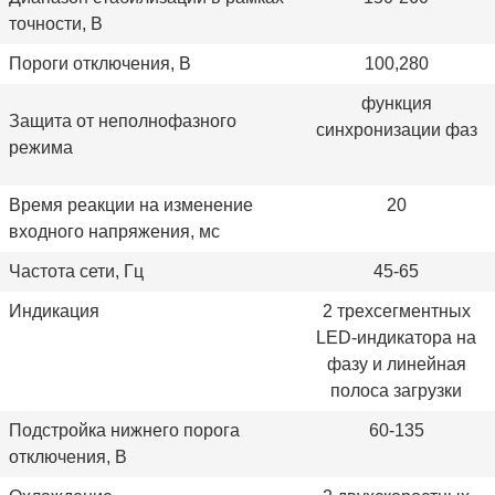
точности, В
Пороги отключения, В
100,280
функция
Защита от неполнофазного
синхронизации фаз
режима
Время реакции на изменение
20
входного напряжения, мс
Частота сети, Гц
45-65
Индикация
2 трехсегментных
LED-индикатора на
фазу и линейная
полоса загрузки
Подстройка нижнего порога
60-135
отключения, В