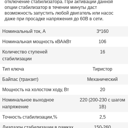
отключение стабилизатора. При активации данной
опции стабилизатор в течении минуты даст
возможность запустить любой двигатель или насос
даже при просадке напряжения до 60В в сети.
Номинальный ток, А
3*160
Номинальная мощность кВА/кВт
106
Количество ступеней
16
стабилизации
Тип ключа
Тиристор
Байпас (транзит)
Механический
Мощность на холостом ходу, Вт
20
Номинальное выходное
220 (200-230 с шагом
напряжение
1В)
Точность стабилизации,%
2,5
Диапазон стабилизации в рамках
150-260