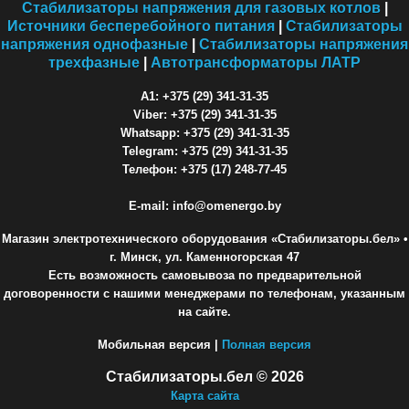
Стабилизаторы напряжения для газовых котлов
|
Источники бесперебойного питания
|
Стабилизаторы
напряжения однофазные
|
Стабилизаторы напряжения
трехфазные
|
Автотрансформаторы ЛАТР
A1: +375 (29) 341-31-35
Viber: +375 (29) 341-31-35
Whatsapp: +375 (29) 341-31-35
Telegram: +375 (29) 341-31-35
Телефон: +375 (17) 248-77-45
E-mail: info@omenergo.by
Магазин электротехнического оборудования «Стабилизаторы.бел»
•
г. Минск, ул. Каменногорская 47
Есть возможность самовывоза по предварительной
договоренности с нашими менеджерами по телефонам, указанным
на сайте.
Мобильная версия |
Полная версия
Стабилизаторы.бел © 2026
Карта сайта