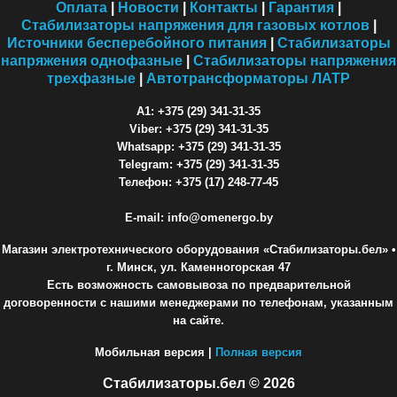
Оплата
|
Новости
|
Контакты
|
Гарантия
|
Стабилизаторы напряжения для газовых котлов
|
Источники бесперебойного питания
|
Стабилизаторы
напряжения однофазные
|
Стабилизаторы напряжения
трехфазные
|
Автотрансформаторы ЛАТР
A1: +375 (29) 341-31-35
Viber: +375 (29) 341-31-35
Whatsapp: +375 (29) 341-31-35
Telegram: +375 (29) 341-31-35
Телефон: +375 (17) 248-77-45
E-mail: info@omenergo.by
Магазин электротехнического оборудования «Стабилизаторы.бел»
•
г. Минск, ул. Каменногорская 47
Есть возможность самовывоза по предварительной
договоренности с нашими менеджерами по телефонам, указанным
на сайте.
Мобильная версия |
Полная версия
Стабилизаторы.бел © 2026