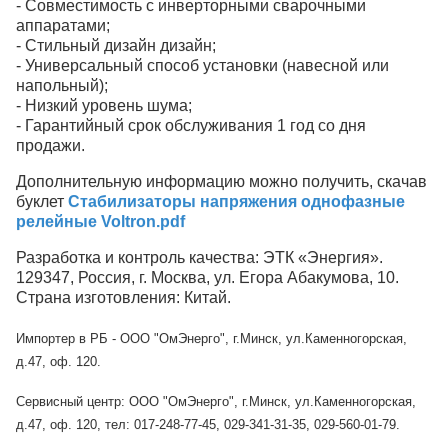
- Совместимость с инверторными сварочными
аппаратами;
- Стильный дизайн дизайн;
- Универсальный способ установки (навесной или
напольный);
- Низкий уровень шума;
- Гарантийный срок обслуживания 1 год со дня
продажи.
Дополнительную информацию можно получить, скачав
буклет
Стабилизаторы напряжения однофазные
релейные Voltron.pdf
Разработка и контроль качества: ЭТК «Энергия».
129347, Россия, г. Москва, ул. Егора Абакумова, 10.
Страна изготовления: Китай.
Импортер в РБ - ООО "ОмЭнерго", г.Минск, ул.Каменногорская,
д.47, оф. 120.
Сервисный центр: ООО "ОмЭнерго", г.Минск, ул.Каменногорская,
д.47, оф. 120, тел: 017-248-77-45, 029-341-31-35, 029-560-01-79.