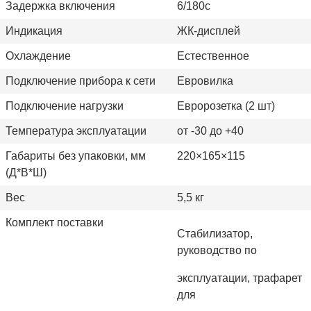
Задержка включения
6/180с
Индикация
ЖК-дисплей
Охлаждение
Естественное
Подключение прибора к сети
Евровилка
Подключение нагрузки
Евророзетка (2 шт)
Температура эксплуатации
от -30 до +40
Габариты без упаковки, мм
220×165×115
(Д*В*Ш)
Вес
5,5 кг
Комплект поставки
Стабилизатор,
руководство по
эксплуатации, трафарет
для