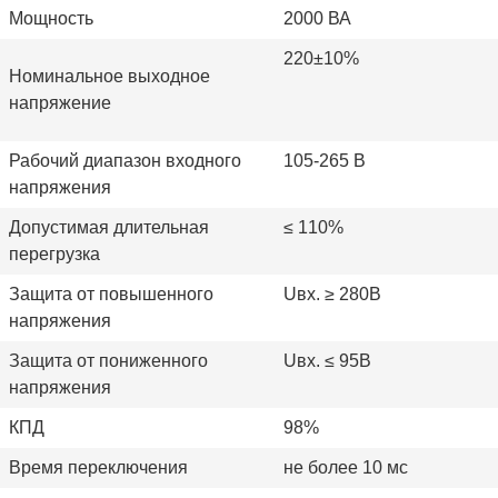
Мощность
2000 ВА
220±10%
Номинальное выходное
напряжение
Рабочий диапазон входного
105-265 В
напряжения
Допустимая длительная
≤
110%
перегрузка
Защита от повышенного
Uвх. ≥ 280В
напряжения
Защита от пониженного
Uвх. ≤ 95В
напряжения
КПД
98%
Время переключения
не более 10 мс