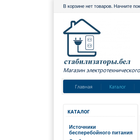
В корзине нет товаров. Начните по
Магазин электротехническог
Главная
Каталог
КАТАЛОГ
Источники
бесперебойного питания