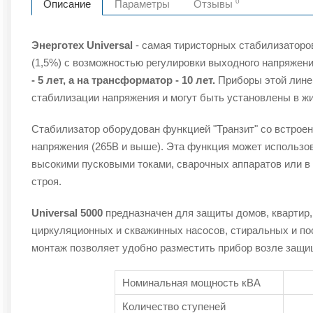
0
Описание
Параметры
Отзывы
Энерготех Universal
- самая тиристорных стабилизатор
(1,5%) с возможностью регулировки выходного напряжени
- 5 лет, а на трансформатор - 10 лет.
Приборы этой линей
стабилизации напряжения и могут быть установлены в ж
Стабилизатор оборудован функцией "Транзит" со встрое
напряжения (265В и выше). Эта функция может использов
высокими пусковыми токами, сварочных аппаратов или в
строя.
Universal 5000
предназначен для защиты домов, квартир,
циркуляционных и скважинных насосов, стиральных и п
монтаж позволяет удобно разместить прибор возле защи
Номинальная мощность кВА
Количество ступеней