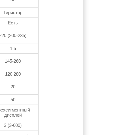
Тиристор
Есть
220 (200-235)
1,5
145-260
120,280
20
50
рехсигментный
дисплей
3 (3-600)