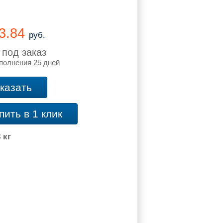
53.84
руб.
 под заказ
полнения 25 дней
казать
пить в 1 клик
 кг