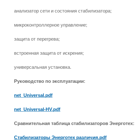
анализатор сети и состояния стабилизатора;
микроконтроллерное управление;
защита от перегрева;
встроенная защита от искрения;
универсальная установка.
Руководство по эксплуатации:
net_Universal.pdf
net_Universal-HV.pdf
Сравнительная таблица стабилизаторов Энерготех:
Стабилизаторы Энерготех различия.pdf