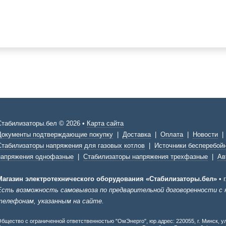
Стабилизаторы.бел © 2026 •
Карта сайта
Документы подтверждающие покупку
|
Доставка
|
Оплата
|
Новости
Стабилизаторы напряжения для газовых котлов
|
Источники бесперебойн
напряжения однофазные
|
Стабилизаторы напряжения трехфазные
|
Ав
Магазин электротехнического оборудования «Стабилизаторы.бел»
•
Есть возможность самовывоза по предварительной договоренности с
телефонам, указанным на сайте.
бщество с ограниченной ответственностью "ОмЭнерго", юр.адрес: 220055, г. Минск, ул