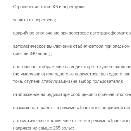
Ограничение токов КЗ и перегрузки;
защита от перегрева;
аварийное отключение при перегреве автотрансформатор
автоматическое выключение стабилизатора при опасном
(свыше 340 вольт);
постоянное отображение на индикаторе текущего входно
(по-умолчанию) или одного из параметров: выходного нап
тока, ступени стабилизации (на выбор пользователя);
отображение на индикаторе сообщения о причине отключ
возможность работы в режиме «Транзит» в аварийной сит
автоматическое отключение от сети в режиме «Транзит» 
напряжении свыше 265 вольт;