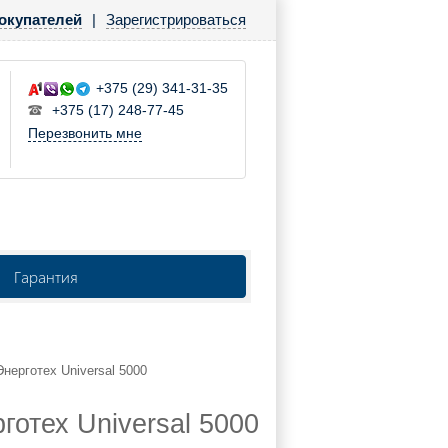
окупателей
|
Зарегистрироваться
+375 (29) 341-31-35
+375 (17) 248-77-45
Перезвонить мне
Гарантия
Энерготех Universal 5000
отех Universal 5000