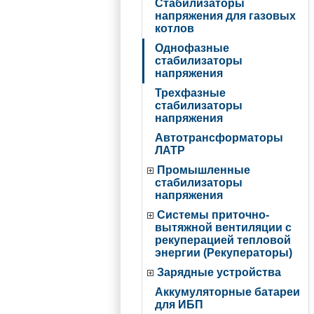
Стабилизаторы
напряжения для газовых
котлов
Однофазные
стабилизаторы
напряжения
Трехфазные
стабилизаторы
напряжения
Автотрансформаторы
ЛАТР
Промышленные
стабилизаторы
напряжения
Системы приточно-
вытяжной вентиляции с
рекуперацией тепловой
энергии (Рекуператоры)
Зарядные устройства
Аккумуляторные батареи
для ИБП