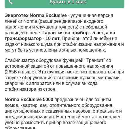
Купить в 1 клик
Энерготех Norma Exclusive
- улучшенная версия
линейки Norma (расширен диапазон входного
напряжения и улучшена точность) с небольшой
разницей в цене.
Гарантия на прибор - 5 лет, а на
трансформатор - 10 лет.
Приборы этой линейки не
издают никакого шума при стабилизации напряжения и
могут быть установлены в жилых помещениях.
Стабилизатор оборудован функцией "Транзит" со
встроенной защитой от повышенного напряжения
(265В и выше). Эта функция может использоваться при
запуске оборудования с высокими пусковыми токами,
сварочных аппаратов или в случае выхода
стабилизатора из строя.
Norma Exclusive 5000
предназначен для защиты
домов, квартир, дач, отопительного оборудования,
циркуляционных и скважинных насосов, стиральных и
посудомоечных машин. Настенный монтаж позволяет
удобно разместить прибор возле защищаемого
оборудования.