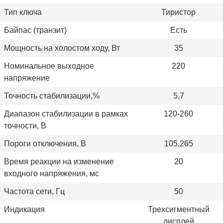
Тип ключа
Тиристор
Байпас (транзит)
Есть
Мощность на холостом ходу, Вт
35
Номинальное выходное
220
напряжение
Точность стабилизации,%
5,7
Диапазон стабилизации в рамках
120-260
точности, В
Пороги отключения, В
105,265
Время реакции на изменение
20
входного напряжения, мс
Частота сети, Гц
50
Индикация
Трехсигментный
дисплей