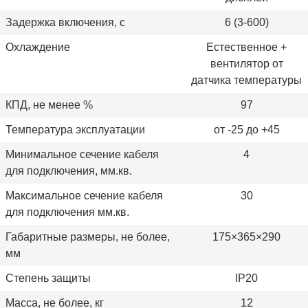
Задержка включения, с
6 (3-600)
Охлаждение
Естественное +
вентилятор от
датчика температуры
КПД, не менее %
97
Температура эксплуатации
от -25 до +45
Минимальное сечение кабеля
4
для подключения, мм.кв.
Максимальное сечение кабеля
30
для подключения мм.кв.
Габаритные размеры, не более,
175×365×290
мм
Степень защиты
IP20
Масса, не более, кг
12