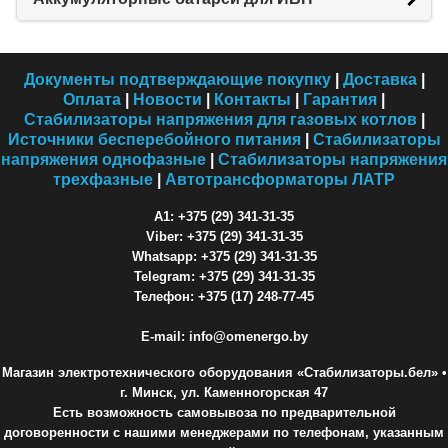
Документы подтверждающие покупку
|
Доставка
|
Оплата
|
Новости
|
Контакты
|
Гарантия
|
Стабилизаторы напряжения для газовых котлов
|
Источники бесперебойного питания
|
Стабилизаторы
напряжения однофазные
|
Стабилизаторы напряжения
трехфазные
|
Автотрансформаторы ЛАТР
A1: +375 (29) 341-31-35
Viber: +375 (29) 341-31-35
Whatsapp: +375 (29) 341-31-35
Telegram: +375 (29) 341-31-35
Телефон: +375 (17) 248-77-45
E-mail: info@omenergo.by
Магазин электротехнического оборудования «Стабилизаторы.бел»
•
г. Минск, ул. Каменногорская 47
Есть возможность самовывоза по предварительной
договоренности с нашими менеджерами по телефонам, указанным