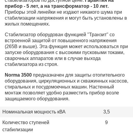
стабилизаторов по доступной цене.
Гарантия на
прибор - 5 лет, а на трансформатор - 10 лет.
Приборы этой линейки не издают никакого шума при
стабилизации напряжения и могут быть установлены в
жилых помещениях.
Стабилизатор оборудован функцией "Транзит" со
встроенной защитой от повышенного напряжения
(265В и выше). Эта функция может использоваться при
запуске оборудования с высокими пусковыми токами,
сварочных аппаратов или в случае выхода
стабилизатора из строя.
Norma 3500
предназначен для защиты отопительного
оборудования, циркуляционных и скважинных насосов,
стиральных и посудомоечных машин. Настенный
монтаж позволяет удобно разместить прибор возле
защищаемого оборудования.
Номинальная мощность кВА
3,5
Количество ступеней
9
стабилизации