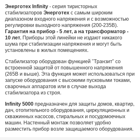
Энерготех Infinity
- серия тиристорных
стабилизаторов
Энерготех
с самым широким
диапазоном входного напряжения и с возможностью
регулировки выходного напряжения (200-235В).
Гарантия на прибор - 5 лет, а на трансформатор -
10 лет.
Приборы этой линейки не издают никакого
шума при стабилизации напряжения и могут быть
установлены в жилых помещениях.
Стабилизатор оборудован функцией "Транзит" со
встроенной защитой от повышенного напряжения
(265В и выше). Эта функция может использоваться при
запуске оборудования с высокими пусковыми токами,
сварочных аппаратов или в случае выхода
стабилизатора из строя.
Infinity 5000
предназначен для защиты домов, квартир,
дач, отопительного оборудования, циркуляционных и
скважинных насосов, стиральных и посудомоечных
машин. Настенный монтаж позволяет удобно
разместить прибор возле защищаемого оборудования.