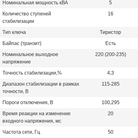
Номинальная мощность кВА
5
Количество ступеней
16
стабилизации
Тип ключа
Тиристор
Байпас (транзит)
Есть
Номинальное выходное
220 (200-235)
напряжение
Точность стабилизации,%
4,3
Диапазон стабилизации в рамках
115-285
точности, В
Пороги отключения, В
100,295
Время реакции на изменение
20
входного напряжения, мс
Частота сети, Гц
50