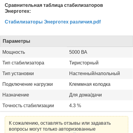
Сравнительная таблица стабилизаторов
Энерготех:
Стабилизаторы Энерготех различия.pdf
Параметры
Мощность
5000 ВА
Тип стабилизатора
Тиристорный
Тип установки
Настенный/напольный
Подключение нагрузки
Клеммная колодка
Назначение
Для дома/дачи
Точность стабилизации
4.3 %
К сожалению, оставлять отзывы или задавать
вопросы могут только авторизованные