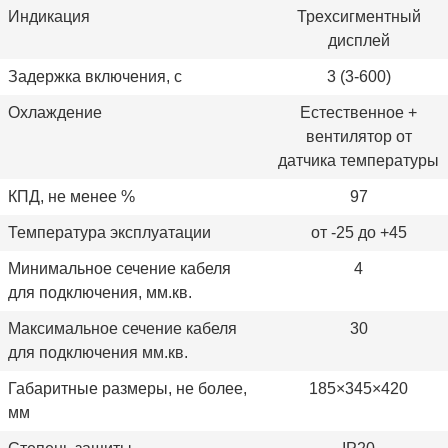
Индикация
Трехсигментный
дисплей
Задержка включения, с
3 (3-600)
Охлаждение
Естественное +
вентилятор от
датчика температуры
КПД, не менее %
97
Температура эксплуатации
от -25 до +45
Минимальное сечение кабеля
4
для подключения, мм.кв.
Максимальное сечение кабеля
30
для подключения мм.кв.
Габаритные размеры, не более,
185×345×420
мм