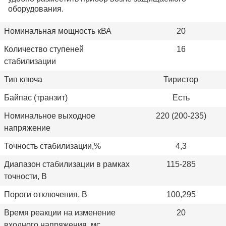
оборудования.
Номинальная мощность кВА
20
Количество ступеней
16
стабилизации
Тип ключа
Тиристор
Байпас (транзит)
Есть
Номинальное выходное
220 (200-235)
напряжение
Точность стабилизации,%
4,3
Диапазон стабилизации в рамках
115-285
точности, В
Пороги отключения, В
100,295
Время реакции на изменение
20
входного напряжения, мс