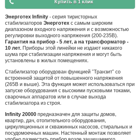
Купить в 1 клик
Энерготех Infinity
- серия тиристорных
стабилизаторов
Энерготех
с самым широким
диапазоном входного напряжения и с возможностью
регулировки выходного напряжения (200-235В).
Гарантия на прибор - 5 лет, а на трансформатор -
10 лет.
Приборы этой линейки не издают никакого
шума при стабилизации напряжения и могут быть
установлены в жилых помещениях.
Стабилизатор оборудован функцией "Транзит" со
встроенной защитой от повышенного напряжения
(265В и выше). Эта функция может использоваться при
запуске оборудования с высокими пусковыми токами,
сварочных аппаратов или в случае выхода
стабилизатора из строя.
Infinity 20000
предназначен для защиты домов,
квартир, дач, отопительного оборудования,
циркуляционных и скважинных насосов, стиральных и
посудомоечных машин. Настенный монтаж позволяет
удобно разместить прибор возле защищаемого