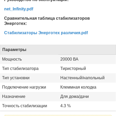
net_Infinity.pdf
Сравнительная таблица стабилизаторов
Энерготех:
Стабилизаторы Энерготех различия.pdf
Параметры
Мощность
20000 ВА
Тип стабилизатора
Тиристорный
Тип установки
Настенный/напольный
Подключение нагрузки
Клеммная колодка
Назначение
Для дома/дачи
Точность стабилизации
4.3 %