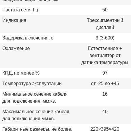
Частота сети, Гц
50
Индикация
Трехсигментный
дисплей
Задержка включения, с
3 (3-600)
Охлаждение
Естественное +
вентилятор от
датчика температуры
КПД, не менее %
97
Температура эксплуатации
от -25 до +45
Минимальное сечение кабеля
16
для подключения, мм.кв.
Максимальное сечение кабеля
40
для подключения мм.кв.
Габаритные размеры, не более,
220×395×420