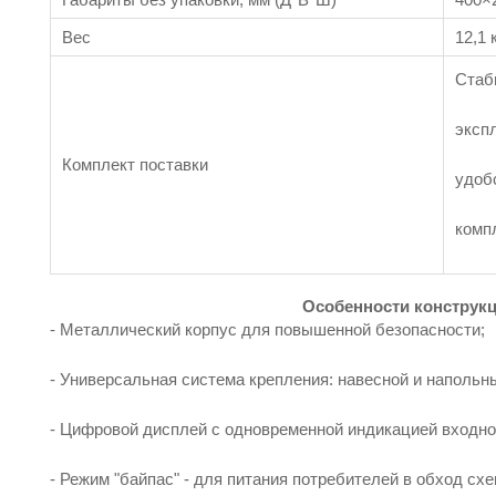
Вес
12,1 
Стаб
эксп
Комплект поставки
удоб
комп
Особенности конструк
- Металлический корпус для повышенной безопасности;
- Универсальная система крепления: навесной и напольн
- Цифровой дисплей с одновременной индикацией входно
- Режим "байпас" - для питания потребителей в обход сх