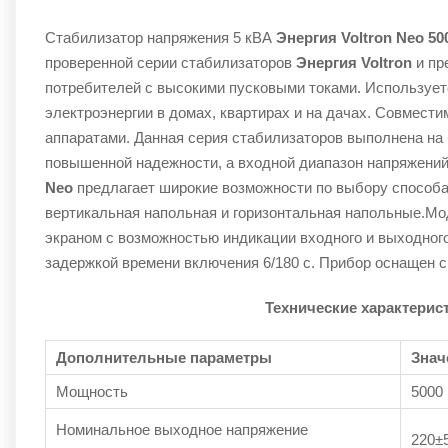
Стабилизатор напряжения 5 кВА
Энергия Voltron Neo 5
проверенной серии стабилизаторов
Энергия Voltron
и пр
потребителей с высокими пусковыми токами. Использует
электроэнергии в домах, квартирах и на дачах. Совмест
аппаратами. Данная серия стабилизаторов выполнена на
повышенной надежности, а входной диапазон напряжений
Neo
предлагает широкие возможности по выбору способа 
вертикальная напольная и горизонтальная напольные.
экраном с возможностью индикации входного и выходног
задержкой времени включения 6/180 с. Прибор оснащен с
Технические характерис
Дополнительные параметры
Знач
Мощность
5000
Номинальное выходное напряжение
220±