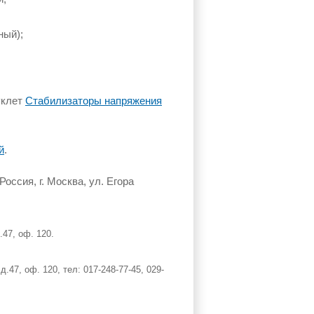
ный);
уклет
Стабилизаторы напряжения
й
.
оссия, г. Москва, ул. Егора
47, оф. 120.
47, оф. 120, тел: 017-248-77-45, 029-