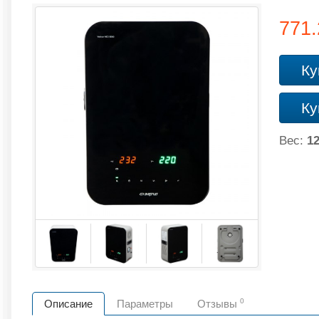
771
Ку
Ку
Вес:
12
0
Описание
Параметры
Отзывы