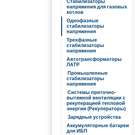
Стабилизаторы
напряжения для газовых
котлов
Однофазные
стабилизаторы
напряжения
Трехфазные
стабилизаторы
напряжения
Автотрансформаторы
ЛАТР
Промышленные
стабилизаторы
напряжения
Системы приточно-
вытяжной вентиляции с
рекуперацией тепловой
энергии (Рекуператоры)
Зарядные устройства
Аккумуляторные батареи
для ИБП