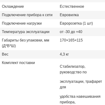
Охлаждение
Естественное
Подключение прибора к сети
Евровилка
Подключение нагрузки
Евророзетка (1 шт)
Температура эксплуатации
от -30 до +40
Габариты без упаковки, мм
170×165×115
(Д*В*Ш)
Вес
4,3 кг
Комплект поставки
Стабилизатор,
руководство по
эксплуатации, трафарет
для
удобства навешивания
прибора,