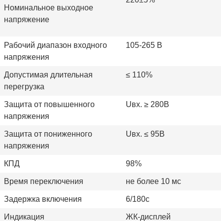
Номинальное выходное
напряжение
Рабочий диапазон входного
105-265 В
напряжения
Допустимая длительная
≤
110%
перегрузка
Защита от повышенного
Uвх. ≥ 280В
напряжения
Защита от пониженного
Uвх. ≤ 95В
напряжения
КПД
98%
Время переключения
не более 10 мс
Задержка включения
6/180с
Индикация
ЖК-дисплей