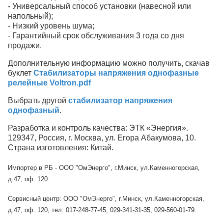
- Универсальный способ установки (навесной или
напольный);
- Низкий уровень шума;
- Гарантийный срок обслуживания 3 года со дня
продажи.
Дополнительную информацию можно получить, скачав
буклет
Стабилизаторы напряжения однофазные
релейные Voltron.pdf
Выбрать другой
стабилизатор напряжения
однофазный
.
Разработка и контроль качества: ЭТК «Энергия».
129347, Россия, г. Москва, ул. Егора Абакумова, 10.
Страна изготовления: Китай.
Импортер в РБ - ООО "ОмЭнерго", г.Минск, ул.Каменногорская,
д.47, оф. 120.
Сервисный центр: ООО "ОмЭнерго", г.Минск, ул.Каменногорская,
д.47, оф. 120, тел: 017-248-77-45, 029-341-31-35, 029-560-01-79.