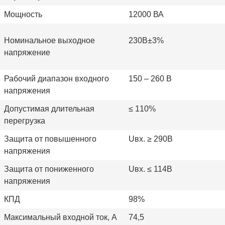
Мощность
12000 ВА
Номинальное выходное
230В±3%
напряжение
Рабочий диапазон входного
150 – 260 В
напряжения
Допустимая длительная
≤
110%
перегрузка
Защита от повышенного
Uвх. ≥ 290В
напряжения
Защита от пониженного
Uвх. ≤ 114В
напряжения
КПД
98%
Максимальный входной ток, А
74,5