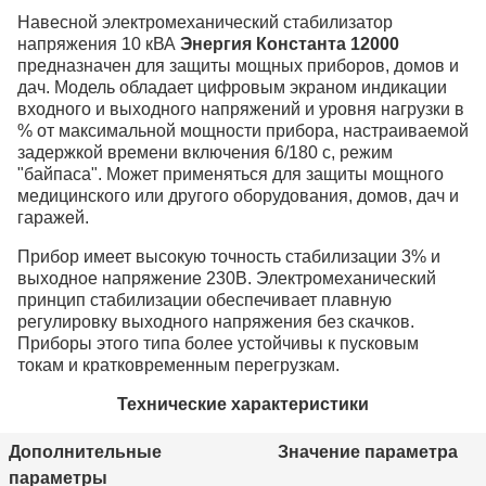
Навесной электромеханический стабилизатор
напряжения 10 кВА
Энергия Константа 12000
предназначен для защиты мощных приборов, домов и
дач. Модель обладает цифровым экраном индикации
входного и выходного напряжений и уровня нагрузки в
% от максимальной мощности прибора, настраиваемой
задержкой времени включения 6/180 с, режим
"байпаса". Может применяться для защиты мощного
медицинского или другого оборудования, домов, дач и
гаражей.
Прибор имеет высокую точность стабилизации 3% и
выходное напряжение 230В. Электромеханический
принцип стабилизации обеспечивает плавную
регулировку выходного напряжения без скачков.
Приборы этого типа более устойчивы к пусковым
токам и кратковременным перегрузкам.
Технические характеристики
Дополнительные
Значение параметра
параметры