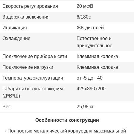
Скорость регулирования
20
мс/В
Задержка включения
6/180с
Индикация
ЖК-дисплей
Охлаждение
Естественное и
принудительное
Подключение прибора к сети
Клеммная колодка
Подключение нагрузки
Клеммная колодка
Температура эксплуатации
от -5 до +40
Габариты без упаковки, мм
425x390x200
(Д*В*Ш)
Вес
25,98 кг
Особенности конструкции
- Полностью металлический корпус для максимальной