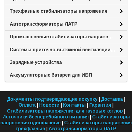
Трехфазные стабилизаторы напряжения
Автотрансформаторы ЛАТР
Промышленные стабилизаторы напряжения
Системы приточно-вытяжной вентиляции с рекуперацией тепловой энергии (Рекуператоры)
Зарядные устройства
Аккумуляторные батареи для ИБП
Документы подтверждающие покупку
|
Доставка
|
Оплата
|
Новости
|
Контакты
|
Гарантия
|
Стабилизаторы напряжения для газовых котлов
|
Источники бесперебойного питания
|
Стабилизаторы
напряжения однофазные
|
Стабилизаторы напряжения
трехфазные
|
Автотрансформаторы ЛАТР