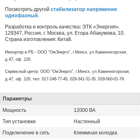
Посмотреть другой
стабилизатор напряжения
однофазный
.
Разработка и контроль качества: ЭТК «Энергия».
129347, Россия, г. Москва, ул. Егора Абакумова, 10.
Страна изготовления: Китай.
Импортер в РБ - ООО "ОмЭнерго", г.Минск, ул.Каменногорская,
д.47, оф. 120.
Сервисный центр: ООО "ОмЭнерго", г.Минск, ул.Каменногорская,
д.47, оф. 120, тел: 017-248-77-45, 029-341-31-35, 029-560-01-79.
Параметры
Мощность
12000 ВА
Тип установки
Настенный
Подключение в сеть
Клеммная колодка