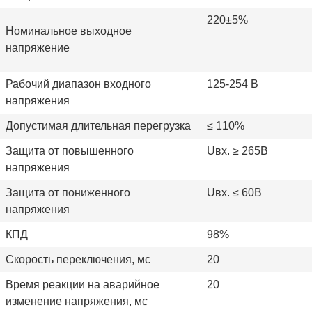
220±5%
Номинальное выходное
напряжение
Рабочий диапазон входного
125-254 В
напряжения
Допустимая длительная перегрузка
≤
110%
Защита от повышенного
Uвх. ≥ 265В
напряжения
Защита от пониженного
Uвх. ≤ 60В
напряжения
КПД
98%
Скорость переключения, мс
20
Время реакции на аварийное
20
изменение напряжения, мс