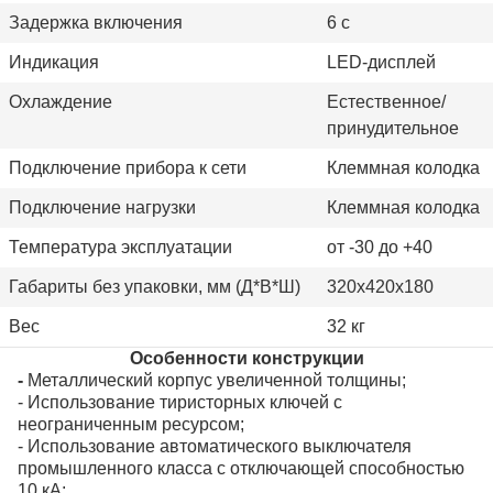
Задержка включения
6 с
Индикация
LED-дисплей
Охлаждение
Естественное/
принудительное
Подключение прибора к сети
Клеммная колодка
Подключение нагрузки
Клеммная колодка
Температура эксплуатации
от -30 до +40
Габариты без упаковки, мм (Д*В*Ш)
320х420х180
Вес
32 кг
Особенности конструкции
-
Металлический корпус увеличенной толщины;
- Использование тиристорных ключей с
неограниченным ресурсом;
- Использование автоматического выключателя
промышленного класса с отключающей способностью
10 кА;