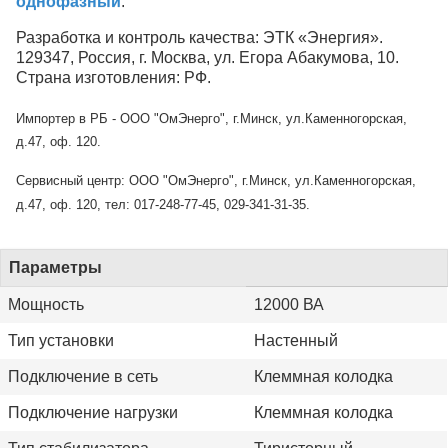
однофазный
.
Разработка и контроль качества: ЭТК «Энергия».
129347, Россия, г. Москва, ул. Егора Абакумова, 10.
Страна изготовления: РФ.
Импортер в РБ - ООО "ОмЭнерго", г.Минск, ул.Каменногорская,
д.47, оф. 120.
Сервисный центр: ООО "ОмЭнерго", г.Минск, ул.Каменногорская,
д.47, оф. 120, тел: 017-248-77-45, 029-341-31-35.
Параметры
Мощность
12000 ВА
Тип установки
Настенный
Подключение в сеть
Клеммная колодка
Подключение нагрузки
Клеммная колодка