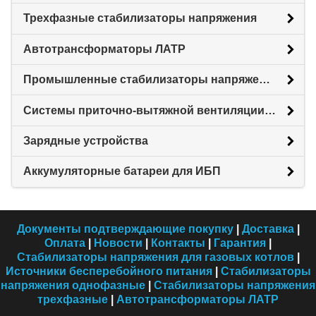
Трехфазные стабилизаторы напряжения
Автотрансформаторы ЛАТР
Промышленные стабилизаторы напряжения
Системы приточно-вытяжной вентиляции с рекуперацией тепловой энергии (Рекуператоры)
Зарядные устройства
Аккумуляторные батареи для ИБП
Документы подтверждающие покупку
|
Доставка
|
Оплата
|
Новости
|
Контакты
|
Гарантия
|
Стабилизаторы напряжения для газовых котлов
|
Источники бесперебойного питания
|
Стабилизаторы
напряжения однофазные
|
Стабилизаторы напряжения
трехфазные
|
Автотрансформаторы ЛАТР