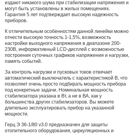
издают никакого шума при стабилизации напряжения и
могут быть установлены в жилых помещениях.
Гарантия 5 лет подтверждает высокую надежность
приборов.
К отличительным особенностям данной линейки можно
отнести высокую точность 1-1,5%, возможность
настройки выходного напряжения в диапазоне 200-
230В, информативный LCD-дисплей с возможностью
построения суточных графиков напряжения и нагрузки,
память событий.
За контроль нагрузки и пусковых токов отвечает
автоматический выключатель с характеристикой B, что
позволяет очень просто подбирать мощность прибора
под конкретные задачи. Номинальная мощность
стабилизатора указана в Вт, а не в ВА, как у
большинства других стабилизаторов. Вы можете
длительно эксплуатировать прибор на указанной
мощности.
Герц Э 36-1/80 v3.0 предназначен для защиты
отопительного оборудования, циркуляционных и