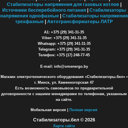
Стабилизаторы напряжения для газовых котлов
|
Источники бесперебойного питания
|
Стабилизаторы
напряжения однофазные
|
Стабилизаторы напряжения
трехфазные
|
Автотрансформаторы ЛАТР
A1: +375 (29) 341-31-35
Viber: +375 (29) 341-31-35
Whatsapp: +375 (29) 341-31-35
Telegram: +375 (29) 341-31-35
Телефон: +375 (17) 248-77-45
E-mail: info@omenergo.by
Магазин электротехнического оборудования «Стабилизаторы.бел»
•
г. Минск, ул. Каменногорская 47
Есть возможность самовывоза по предварительной
договоренности с нашими менеджерами по телефонам, указанным
на сайте.
Мобильная версия |
Полная версия
Стабилизаторы.бел © 2026
Карта сайта