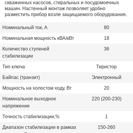
скважинных насосов, стиральных и посудомоечных
машин. Настенный монтаж позволяет удобно
разместить прибор возле защищаемого оборудования.
Номинальный ток, А
80
Номинальная мощность кВА/кВт
18
Количество ступеней
36
стабилизации
Тип ключа
Тиристор
Байпас (транзит)
Электронный
Мощность на холостом ходу, Вт
20
Номинальное выходное
220 (200-230)
напряжение
Точность стабилизации,%
1
Диапазон стабилизации в рамках
150-260