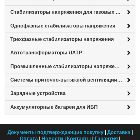
Стабилизаторы напряжения для газовых котлов
Однофазные стабилизаторы напряжения
Трехфазные стабилизаторы напряжения
Автотрансформаторы ЛАТР
Промышленные стабилизаторы напряжения
Системы приточно-вытяжной вентиляции с рекуперацией тепловой энергии (Рекуператоры)
Зарядные устройства
Аккумуляторные батареи для ИБП
Документы подтверждающие покупку
|
Доставка
|
Оплата
|
Новости
|
Контакты
|
Гарантия
|