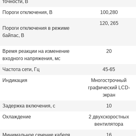
точности, В
Пороги отключения, В
100,280
120, 265
Пороги отключения в режиме
байпас, В
Время реакции на изменение
20
входного напряжения, мс
Частота сети, Гц
45-65
Индикация
Многострочный
графический LСD-
экран
Задержка включения, с
10
Охлаждение
2 двухскоростных
вентилятора
Минимальное сечение кабеля
16