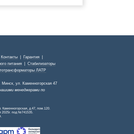
|
Контакты
|
Гарантия
|
ого питания
|
Стабилизаторы
тотрансформаторы ЛАТР
г. Минск, ул. Каменногорская 47
 нашими менеджерами по
. Каменногорская, д.47, пом.120.
 2025г. под №741535.
м.