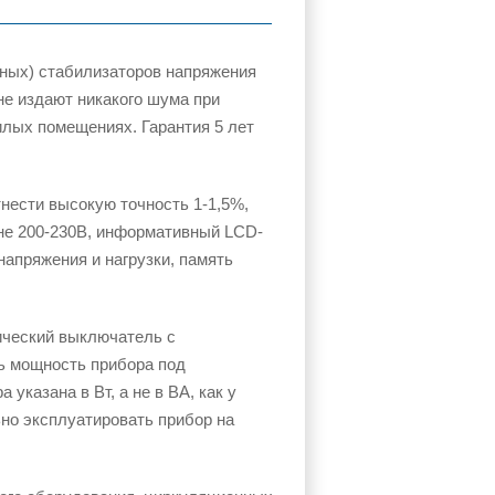
рных) стабилизаторов напряжения
 не издают никакого шума при
илых помещениях. Гарантия 5 лет
нести высокую точность 1-1,5%,
не 200-230В, информативный LCD-
апряжения и нагрузки, память
тический выключатель с
ть мощность прибора под
указана в Вт, а не в ВА, как у
но эксплуатировать прибор на