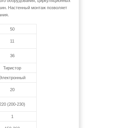
ного оборудования, циркуляционных
шин. Настенный монтаж позволяет
ния.
50
11
36
Тиристор
Электронный
20
220 (200-230)
1