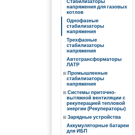
Стабилизаторы
напряжения для газовых
котлов
Однофазные
стабилизаторы
напряжения
Трехфазные
стабилизаторы
напряжения
Автотрансформаторы
ЛАТР
Промышленные
стабилизаторы
напряжения
Системы приточно-
вытяжной вентиляции с
рекуперацией тепловой
энергии (Рекуператоры)
Зарядные устройства
Аккумуляторные батареи
для ИБП