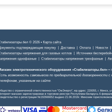
Стабилизаторы.бел © 2026 •
Карта сайта
Документы подтверждающие покупку
|
Доставка
|
Оплата
|
Новости
Стабилизаторы напряжения для газовых котлов
|
Источники бесперебойн
напряжения однофазные
|
Стабилизаторы напряжения трехфазные
|
Ав
Магазин электротехнического оборудования «Стабилизаторы.бел»
•
Есть возможность самовывоза по предварительной договоренности с
телефонам, указанным на сайте.
бщество с ограниченной ответственностью "ОмЭнерго", юр.адрес: 220055, г. Минск, ул
нтернет-магазин зарегистрирован в торговом реестре Республики Беларусь 6 февраля
видетельство о регистрации №192666652 выдано 21.06.2016г. Минским горисполкомо