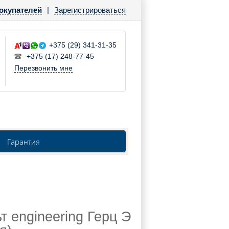
окупателей
|
Зарегистрироваться
+375 (29) 341-31-35
+375 (17) 248-77-45
Перезвонить мне
Гарантия
 engineering Герц Э