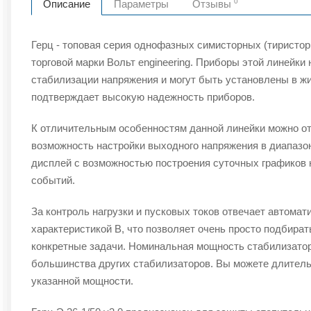
0
Описание
Параметры
Отзывы
Герц - топовая серия однофазных симисторных (тиристо
торговой марки Вольт engineering. Приборы этой линейки
стабилизации напряжения и могут быть установлены в ж
подтверждает высокую надежность приборов.
К отличительным особенностям данной линейки можно от
возможность настройки выходного напряжения в диапазо
дисплей с возможностью построения суточных графиков н
событий.
За контроль нагрузки и пусковых токов отвечает автома
характеристикой B, что позволяет очень просто подбира
конкретные задачи. Номинальная мощность стабилизатора 
большинства других стабилизаторов. Вы можете длитель
указанной мощности.