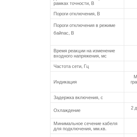
рамках точности, В
Пороги отключения, В
Пороги отключения в режиме
байпас, В
Время реакции на изменение
входного напряжения, мс
Частота сети, Гц
М
Индикация
гр
Задержка включения, с
2 
Охлаждение
Минимальное сечение кабеля
для подключения, мм.кв.