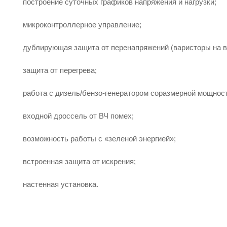
построение суточных графиков напряжения и нагрузки;
микроконтроллерное управление;
дублирующая защита от перенапряжений (варисторы на в
защита от перегрева;
работа с дизель/бензо-генератором соразмерной мощност
входной дроссель от ВЧ помех;
возможность работы с «зеленой энергией»;
встроенная защита от искрения;
настенная установка.