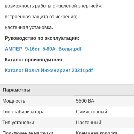
возможность работы с «зеленой энергией»;
встроенная защита от искрения;
настенная установка.
Руководство по эксплуатации:
АМПЕР_9-16ст_5-80А_Вольт.pdf
Каталог производителя:
Каталог Вольт Инжиниринг 2021г.pdf
Параметры
Мощность
5500 ВА
Тип стабилизатора
Симисторный
Тип установки
Настенный
Подключение нагрузки
Клеммная колодка