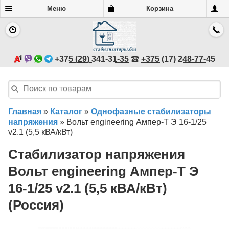
Меню
Корзина
+375 (29) 341-31-35
+375 (17) 248-77-45
Главная
»
Каталог
»
Однофазные стабилизаторы
напряжения
»
Вольт engineering Ампер-Т Э 16-1/25
v2.1 (5,5 кВА/кВт)
Стабилизатор напряжения
Вольт engineering Ампер-Т Э
16-1/25 v2.1 (5,5 кВА/кВт)
(Россия)