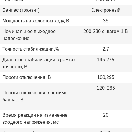
Байпас (транзит)
Электронный
Мощность на холостом ходу, Вт
35
Номинальное выходное
200-230 с шагом 1 В
напряжение
Точность стабилизации,%
2,7
Диапазон стабилизации в рамках
145-275
точности, В
Пороги отключения, В
100,295
120, 265
Пороги отключения в режиме
байпас, В
Время реакции на изменение
20
входного напряжения, мс