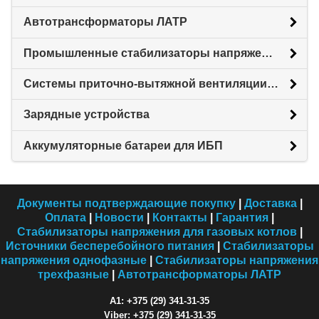
Автотрансформаторы ЛАТР
Промышленные стабилизаторы напряжения
Системы приточно-вытяжной вентиляции с рекуперацией тепловой энергии (Рекуператоры)
Зарядные устройства
Аккумуляторные батареи для ИБП
Документы подтверждающие покупку
|
Доставка
|
Оплата
|
Новости
|
Контакты
|
Гарантия
|
Стабилизаторы напряжения для газовых котлов
|
Источники бесперебойного питания
|
Стабилизаторы
напряжения однофазные
|
Стабилизаторы напряжения
трехфазные
|
Автотрансформаторы ЛАТР
A1: +375 (29) 341-31-35
Viber: +375 (29) 341-31-35