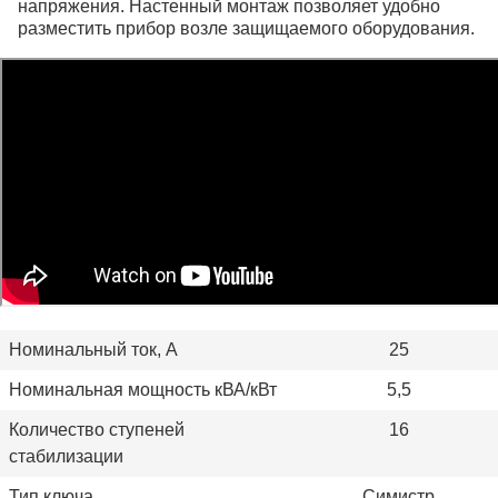
напряжения. Настенный монтаж позволяет удобно
разместить прибор возле защищаемого оборудования.
Номинальный ток, А
25
Номинальная мощность кВА/кВт
5,5
Количество ступеней
16
стабилизации
Тип ключа
Симистр