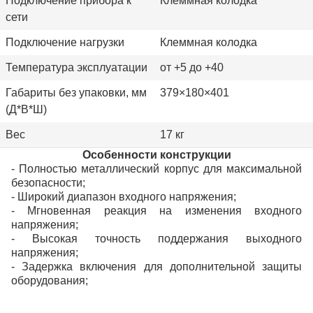
Подключение прибора к
Клеммная колодка
сети
Подключение нагрузки
Клеммная колодка
Температура эксплуатации
от +5 до +40
Габариты без упаковки, мм
379×180×401
(Д*В*Ш)
Вес
17 кг
Особенности конструкции
-
Полностью металлический корпус для максимальной
безопасности;
- Широкий диапазон входного напряжения;
-
Мгновенная реакция на изменения входного
напряжения
;
- Высокая точность поддержания выходного
напряжения
;
- Задержка включения для дополнительной защиты
оборудования;