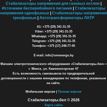
Стабилизаторы напряжения для газовых котлов
|
Источники бесперебойного питания
|
Стабилизаторы
напряжения однофазные
|
Стабилизаторы напряжения
трехфазные
|
Автотрансформаторы ЛАТР
A1: +375 (29) 341-31-35
Viber: +375 (29) 341-31-35
Whatsapp: +375 (29) 341-31-35
Telegram: +375 (29) 341-31-35
Телефон: +375 (17) 248-77-45
E-mail: info@omenergo.by
Магазин электротехнического оборудования «Стабилизаторы.бел»
•
г. Минск, ул. Каменногорская 47
Есть возможность самовывоза по предварительной
договоренности с нашими менеджерами по телефонам, указанным
на сайте.
Мобильная версия |
Полная версия
Стабилизаторы.бел © 2026
Карта сайта