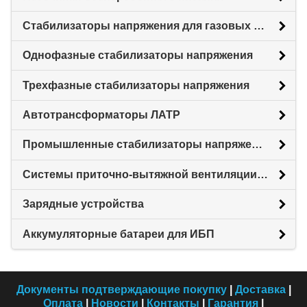
Стабилизаторы напряжения для газовых котлов
Однофазные стабилизаторы напряжения
Трехфазные стабилизаторы напряжения
Автотрансформаторы ЛАТР
Промышленные стабилизаторы напряжения
Системы приточно-вытяжной вентиляции с рекуперацией тепловой энергии (Рекуператоры)
Зарядные устройства
Аккумуляторные батареи для ИБП
Документы подтверждающие покупку
|
Доставка
|
Оплата
|
Новости
|
Контакты
|
Гарантия
|