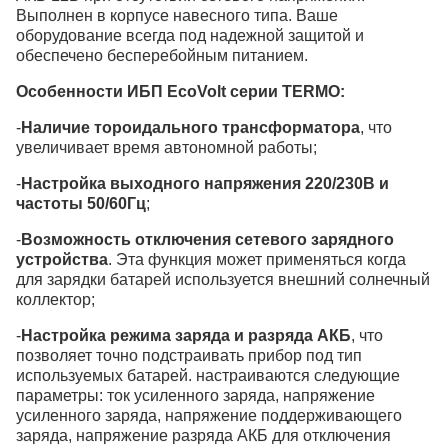
Выполнен в корпусе навесного типа. Ваше
оборудование всегда под надежной защитой и
обеспечено бесперебойным питанием.
Особенности ИБП EcoVolt серии TERMO:
-
Наличие тороидального трансформатора
, что
увеличивает время автономной работы;
-
Настройка выходного напряжения 220/230В и
частоты 50/60Гц
;
-
Возможность отключения сетевого зарядного
устройства
. Эта функция может применяться когда
для зарядки батарей используется внешний солнечный
коллектор;
-
Настройка режима заряда и разряда АКБ
, что
позволяет точно подстраивать прибор под тип
используемых батарей. настраиваются следующие
параметры: ток усиленного заряда, напряжение
усиленного заряда, напряжение поддерживающего
заряда, напряжение разряда АКБ для отключения