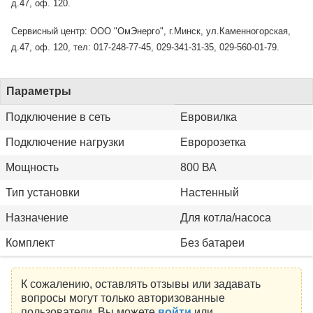
д.47, оф. 120.
Сервисный центр: ООО "ОмЭнерго", г.Минск, ул.Каменногорская,
д.47, оф. 120, тел: 017-248-77-45, 029-341-31-35, 029-560-01-79.
Параметры
Подключение в сеть
Евровилка
Подключение нагрузки
Евророзетка
Мощность
800 ВА
Тип установки
Настенный
Назначение
Для котла/насоса
Комплект
Без батареи
К сожалению, оставлять отзывы или задавать
вопросы могут только авторизованные
пользователи. Вы можете
войти
или