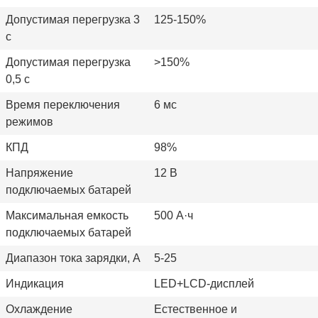
Допустимая перегрузка 3
125-150%
с
Допустимая перегрузка
>150%
0,5 с
Время переключения
6 мс
режимов
КПД
98%
Напряжение
12 В
подключаемых батарей
Максимальная емкость
500 А·ч
подключаемых батарей
Диапазон тока зарядки, А
5-25
Индикация
LED+LCD-дисплей
Охлаждение
Естественное и