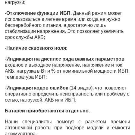
нагрузки;
-
Отключение функции ИБП
. Данный режим может
использоваться в летнее время или когда не нужно
бесперебойного питания, а достаточно лишь
стабилизации напряжения. Это позволяет увеличить
срок службы АКБ;
-
Наличие сквозного ноля
;
-
Индикация на дисплее ряда важных параметров
:
входное и выходное напряжение, напряжение и ток
АКБ, нагрузка в Вт и % от номинальной мощности ИБП,
температура ИБП;
-
Индикация кодов ошибок
(14 видов), что позволяет
оперативно определить неисправность или проблему с
сетью, нагрузкой, АКБ или ИБП.
Батареи приобретаются отдельно.
Наши специалисты помогут с расчетом времени
автономной работы при подборе модели и емкости
аккумулятора.