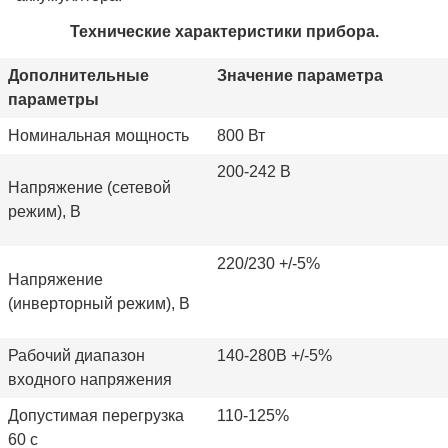
Технические характеристики прибора.
Дополнительные
Значение параметра
параметры
Номинальная мощность
800 Вт
200-242 В
Напряжение (сетевой
режим), В
220/230 +/-5%
Напряжение
(инверторный режим), В
Рабочий диапазон
140-280
В +/-5%
входного напряжения
Допустимая перегрузка
110-125%
60 с