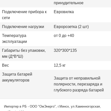
принудительное
Подключение прибора к
Евровилка
сети
Подключение нагрузки
Евророзетка (2 шт)
Температура
от 0 до +40
эксплуатации
Габариты без упаковки,
320*300*135
мм (Д*В*Ш)
Вес
12,5 кг
Защита батарей
Защита от неправильной
аккумуляторов
полярности,
перезаряда и
глубокого разряда
батарей
Импортер в РБ - ООО "ОмЭнерго", г.Минск, ул.Каменногорская,