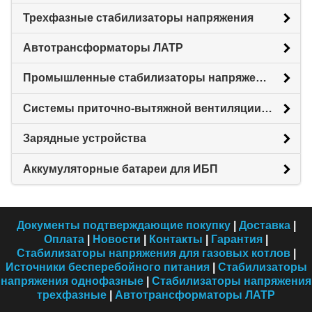
Трехфазные стабилизаторы напряжения
Автотрансформаторы ЛАТР
Промышленные стабилизаторы напряжения
Системы приточно-вытяжной вентиляции с рекуперацией тепловой энергии (Рекуператоры)
Зарядные устройства
Аккумуляторные батареи для ИБП
Документы подтверждающие покупку
|
Доставка
|
Оплата
|
Новости
|
Контакты
|
Гарантия
|
Стабилизаторы напряжения для газовых котлов
|
Источники бесперебойного питания
|
Стабилизаторы
напряжения однофазные
|
Стабилизаторы напряжения
трехфазные
|
Автотрансформаторы ЛАТР