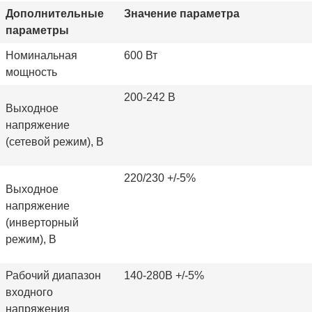
Дополнительные
Значение параметра
параметры
Номинальная
600 Вт
мощность
200-242 В
Выходное
напряжение
(сетевой режим), В
220/230 +/-5%
Выходное
напряжение
(инверторный
режим), В
Рабочий диапазон
140-280
В +/-5%
входного
напряжения