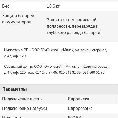
Вес
10,6 кг
Защита батарей
Защита от неправильной
аккумуляторов
полярности,
перезаряда и
глубокого разряда
батарей
Импортер в РБ - ООО "ОмЭнерго", г.Минск, ул.Каменногорская,
д.47, оф. 120.
Сервисный центр: ООО "ОмЭнерго", г.Минск, ул.Каменногорская,
д.47, оф. 120, тел: 017-248-77-45, 029-341-31-35, 029-560-01-79.
Параметры
Подключение в сеть
Евровилка
Подключение нагрузки
Евророзетка
Мощность
600 ВА