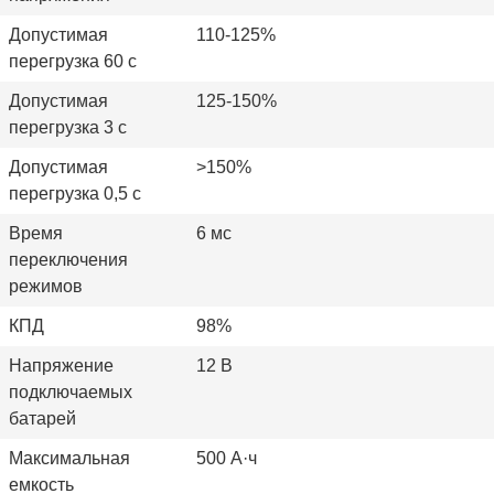
Допустимая
110-125%
перегрузка 60 с
Допустимая
125-150%
перегрузка 3 с
Допустимая
>150%
перегрузка 0,5 с
Время
6 мс
переключения
режимов
КПД
98%
Напряжение
12 В
подключаемых
батарей
Максимальная
500 А·ч
емкость