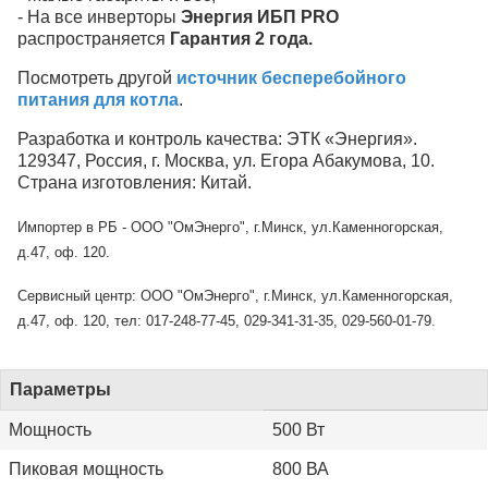
- На все инверторы
Энергия ИБП PRO
распространяется
Гарантия 2 года.
Посмотреть другой
источник бесперебойного
питания для котла
.
Разработка и контроль качества: ЭТК «Энергия».
129347, Россия, г. Москва, ул. Егора Абакумова, 10.
Страна изготовления: Китай.
Импортер в РБ - ООО "ОмЭнерго", г.Минск, ул.Каменногорская,
д.47, оф. 120.
Сервисный центр: ООО "ОмЭнерго", г.Минск, ул.Каменногорская,
д.47, оф. 120, тел: 017-248-77-45, 029-341-31-35, 029-560-01-79.
Параметры
Мощность
500 Вт
Пиковая мощность
800 ВА