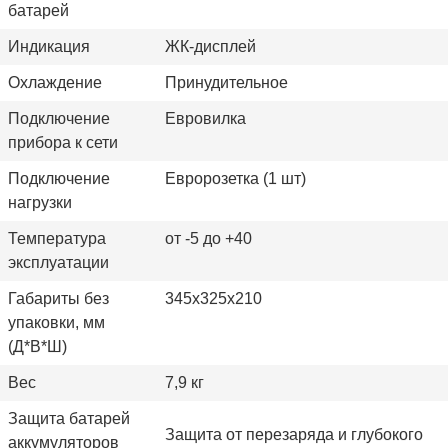
батарей
Индикация
ЖК-дисплей
Охлаждение
Принудительное
Подключение
Евровилка
прибора к сети
Подключение
Евророзетка (1 шт)
нагрузки
Температура
от -5 до +40
эксплуатации
Габариты без
345x325x210
упаковки, мм
(Д*В*Ш)
Вес
7,9 кг
Защита батарей
Защита от
перезаряда и глубокого
аккумуляторов