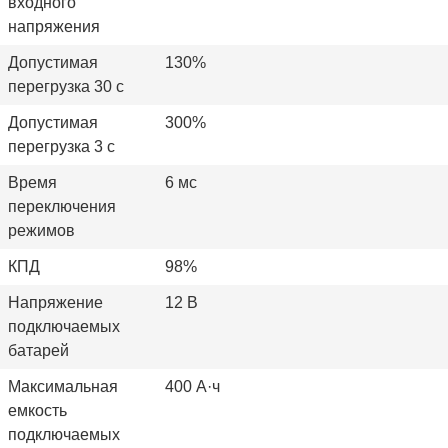
входного
напряжения
Допустимая
130%
перегрузка 30 с
Допустимая
300%
перегрузка 3 с
Время
6 мс
переключения
режимов
КПД
98%
Напряжение
12 В
подключаемых
батарей
Максимальная
400 А·ч
емкость
подключаемых