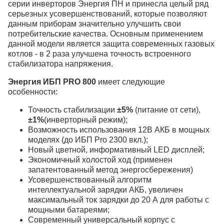
серии инверторов Энергия ПН и принесла целый ряд
серьезных усовершенствований, которые позволяют
данным приборам значительно улучшить свои
потребительские качества. Основным применением
данной модели является защита современных газовых
котлов - в 2 раза улучшена точность встроенного
стабилизатора напряжения.
Энергия ИБП PRO 800
имеет следующие
особенности:
Точность стабилизации
±5%
(питание от сети),
±1%
(инверторный режим);
Возможность использования 12В АКБ в мощных
моделях (до ИБП Pro 2300 вкл.);
Новый цветной, информативный LED дисплей;
Экономичный холостой ход (применен
запатентованный метод энергосбережения)
Усовершенствованный алгоритм
интеллектуальной зарядки АКБ, увеличен
максимальный ток зарядки до 20 А для работы с
мощными батареями;
Современный универсальный корпус с