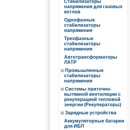
Стабилизаторы
напряжения для газовых
котлов
Однофазные
стабилизаторы
напряжения
Трехфазные
стабилизаторы
напряжения
Автотрансформаторы
ЛАТР
Промышленные
стабилизаторы
напряжения
Системы приточно-
вытяжной вентиляции с
рекуперацией тепловой
энергии (Рекуператоры)
Зарядные устройства
Аккумуляторные батареи
для ИБП