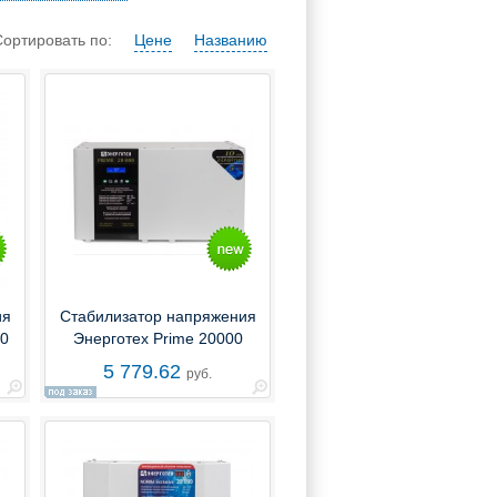
Сортировать по:
Цене
Названию
ия
Стабилизатор напряжения
00
Энерготех Prime 20000
5 779.62
руб.