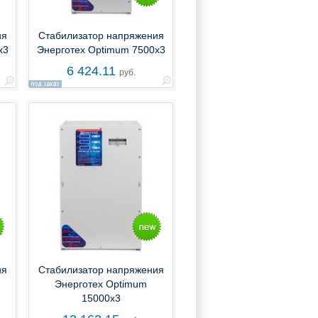
ия
Стабилизатор напряжения
х3
Энерготех Optimum 7500х3
6 424.11
руб.
ия
Стабилизатор напряжения
Энерготех Optimum
15000х3