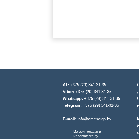
A1:
+375 (29) 341-31-35
Viber:
+375 (29) 341-31-35
Whatsapp:
+375 (29) 341-31-35
Telegram:
+375 (29) 341-31-35
E-mail:
info@omenergo.by
Магазин создан в
Recommerce.by