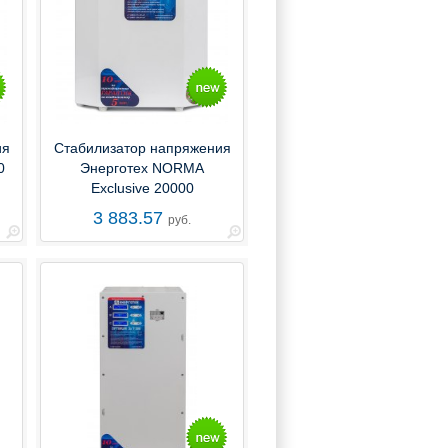
ия
Стабилизатор напряжения
0
Энерготех NORMA
Exclusive 20000
3 883.57
руб.